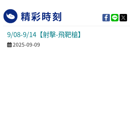
精彩時刻
9/08-9/14【射擊-飛靶槍】
活動日期
2025-09-09