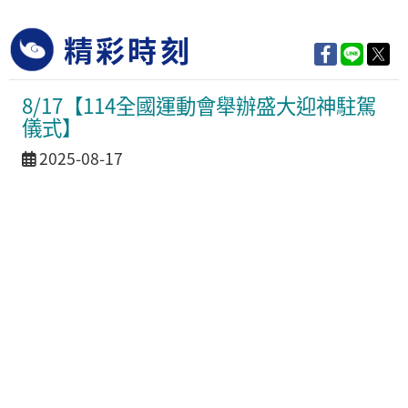
精彩時刻
8/17【114全國運動會舉辦盛大迎神駐駕
儀式】
活動日期
2025-08-17