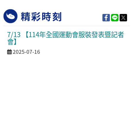
精彩時刻
7/13 【114年全國運動會服裝發表暨記者
會】
活動日期
2025-07-16