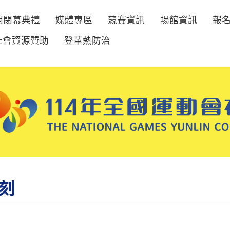
開閉幕典禮
媒體專區
競賽資訊
場館資訊
報
社會資源贊助
登革熱防治
刻