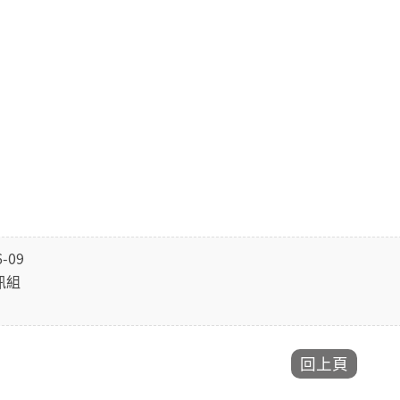
-09
訊組