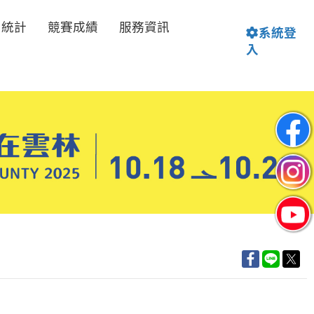
名統計
競賽成績
服務資訊
系統登
入