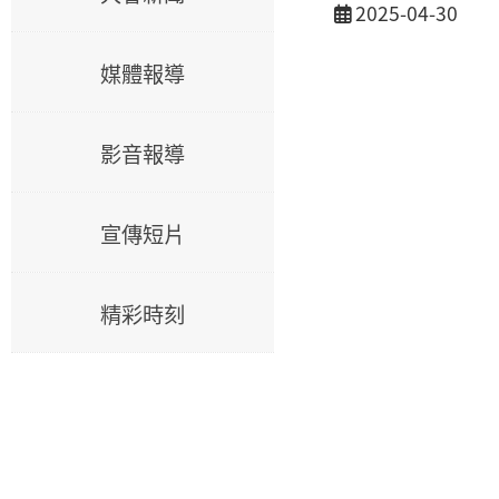
活動日期
2025-04-30
媒體報導
影音報導
宣傳短片
精彩時刻