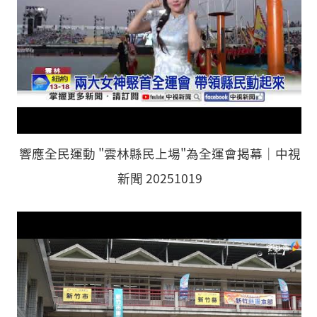
響應全民運動 "雲林縣民上場"為全運會揭幕│中視
新聞 20251019