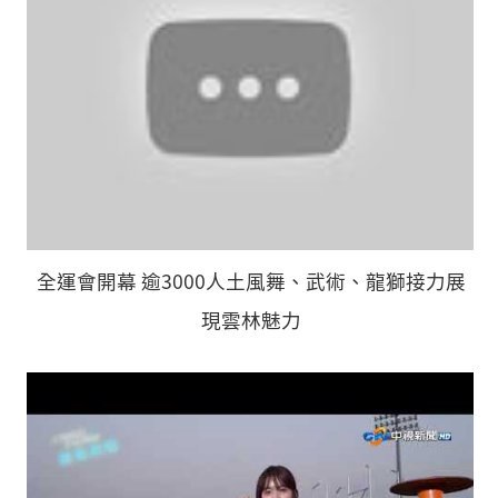
全運會開幕 逾3000人土風舞、武術、龍獅接力展
現雲林魅力