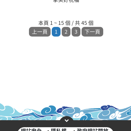
本頁 1 ~ 15 個 / 共 45 個
網站安全
·
隱私權
·
政府網站開放