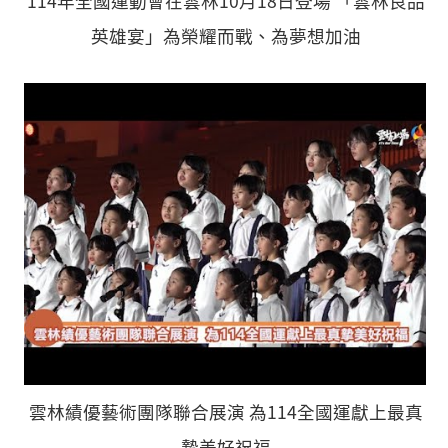
114年全國運動會在雲林10月18日登場 「雲林良品
英雄宴」為榮耀而戰、為夢想加油
雲林績優藝術團隊聯合展演 為114全國運獻上最真
摯美好祝福