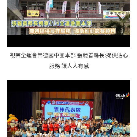
視察全運會崇德國中團本部 張麗善縣長:提供貼心
服務 讓人人有感