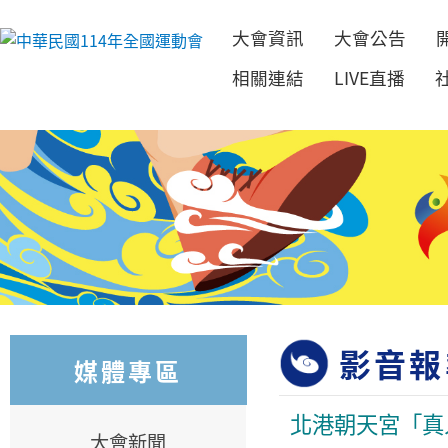
大會資訊
大會公告
跳到主要內容
相關連結
LIVE直播
影音報
媒體專區
北港朝天宮「真
大會新聞