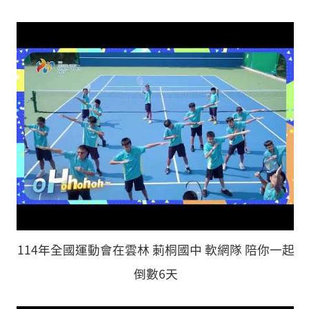
114年全國運動會在雲林 莿桐國中 軟網隊 陪你一起
倒數6天