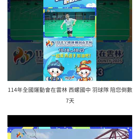
114年全國運動會在雲林 西螺國中 羽球隊 陪您倒數
7天