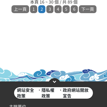
本頁 16 ~ 30 個 / 共 89 個
網站安全
·
隱私權
·
政府網站開放
政策
政策
宣告
主辦單位