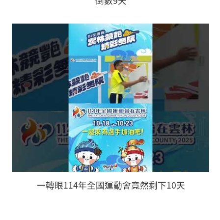
倒數9天
一轉眼114年全國運動會竟然剩下10天