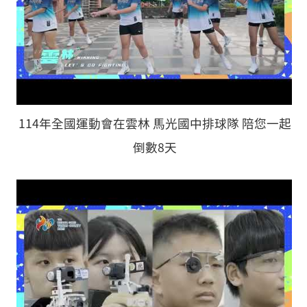
114年全國運動會在雲林 馬光國中排球隊 陪您一起
倒數8天