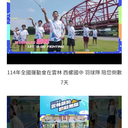
114年全國運動會在雲林 西螺國中 羽球隊 陪您倒數
7天