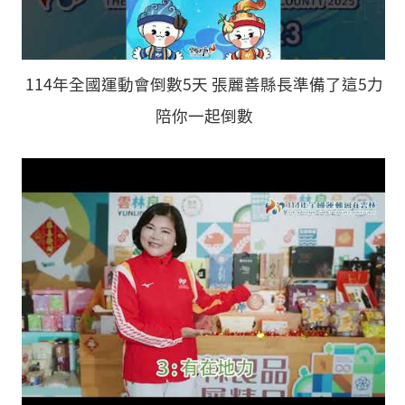
114年全國運動會倒數5天 張麗善縣長準備了這5力
陪你一起倒數