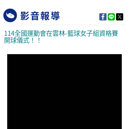
影音報導
114全國運動會在雲林-籃球女子組資格賽
開球儀式！！