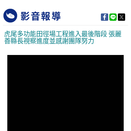
影音報導
虎尾多功能田徑場工程進入最後階段 張麗
善縣長視察進度並感謝團隊努力