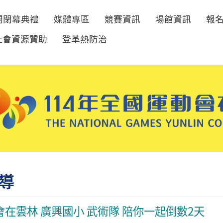
開閉幕典禮
媒體專區
競賽資訊
場館資訊
報
社會資源贊助
登革熱防治
導
會在雲林 廣興國小 武術隊 陪你一起倒數2天