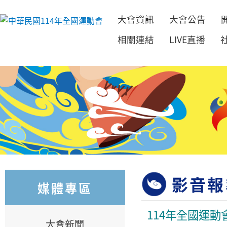
大會資訊
大會公告
跳到主要內容
相關連結
LIVE直播
影音報
媒體專區
114年全國運動
大會新聞