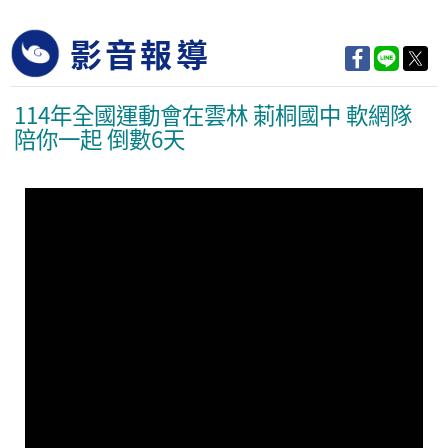
影音報導
114年全國運動會在雲林 莿桐國中 軟網隊
陪你一起 倒數6天