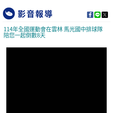
影音報導
114年全國運動會在雲林 馬光國中排球隊
陪您一起倒數8天