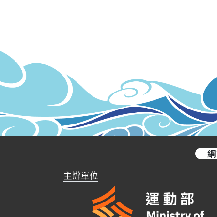
網
主辦單位