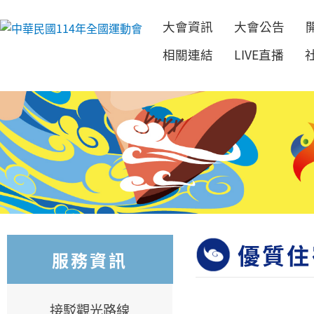
大會資訊
大會公告
跳到主要內容
相關連結
LIVE直播
優質住
服務資訊
接駁觀光路線