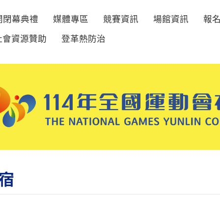
開閉幕典禮
媒體專區
競賽資訊
場館資訊
報
社會資源贊助
登革熱防治
宿