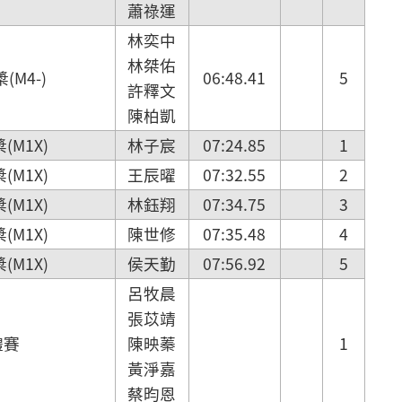
蕭祿運
林奕中
林桀佑
M4-)
06:48.41
5
許釋文
陳柏凱
M1X)
林子宸
07:24.85
1
M1X)
王辰曜
07:32.55
2
M1X)
林鈺翔
07:34.75
3
M1X)
陳世修
07:35.48
4
M1X)
侯天勤
07:56.92
5
呂牧晨
張苡靖
體賽
陳映蓁
1
黃淨嘉
蔡昀恩