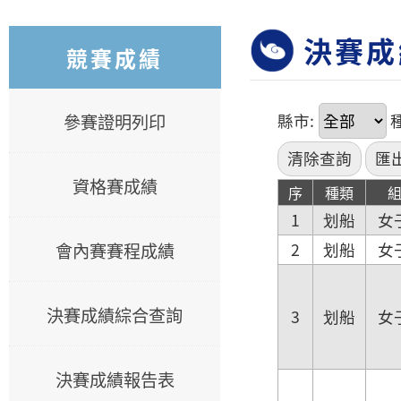
決賽成
競賽成績
參賽證明列印
縣市:
資格賽成績
序
種類
1
划船
女
會內賽賽程成績
2
划船
女
決賽成績綜合查詢
3
划船
女
決賽成績報告表