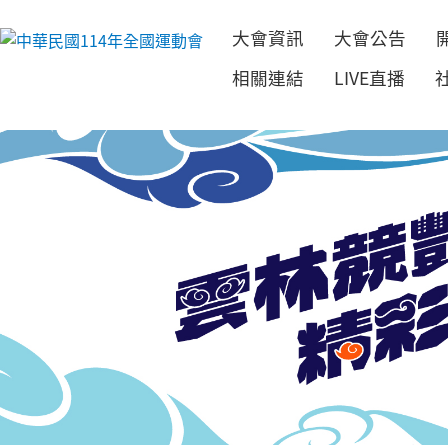
大會資訊
大會公告
跳到主要內容
相關連結
LIVE直播