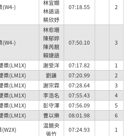
林宜嫺
W4-)
07:18.55
2
林語涵
蔡欣妤
林愈珊
陳郁婷
W4-)
07:50.10
3
陳芮靚
賴婕語
(LM1X)
謝受洋
07:17.82
1
(LM1X)
劉謙
07:20.99
2
(LM1X)
謝宗霖
07:28.64
3
(LM1X)
李浩名
07:55.43
4
(LM1X)
彭守澤
07:56.09
5
(LM1X)
曹以樂
08:01.98
6
温鏡央
W2X)
07:24.93
1
張竹