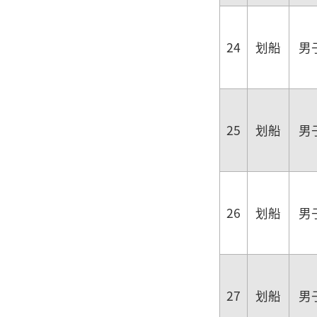
24
划船
男
25
划船
男
26
划船
男
27
划船
男