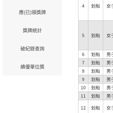
4
划船
女
應(已)頒獎牌
獎牌統計
5
划船
女
破紀錄查詢
6
划船
男
7
划船
男
績優單位獎
8
划船
男
9
划船
男
10
划船
男
11
划船
男
12
划船
女