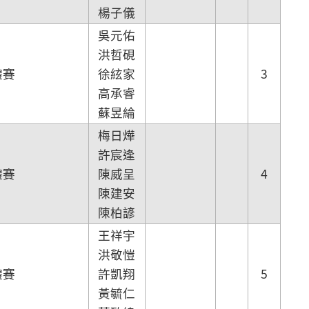
楊子儀
吳元佑
洪哲硯
體賽
徐絃家
3
高承睿
蘇昱綸
梅日燁
許宸逢
體賽
陳威呈
4
陳建安
陳柏諺
王祥宇
洪敬愷
體賽
許凱翔
5
黃毓仁