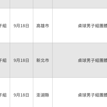
子組
9月18日
高雄市
桌球男子組團
子組
9月18日
新北市
桌球男子組團
子組
9月18日
澎湖縣
桌球男子組團