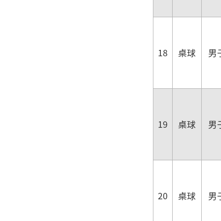
18
桌球
男
19
桌球
男
20
桌球
男