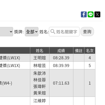
獎牌:
姓名:
姓名
成績
備註
名次
(LW1X)
王明媗
08:28.39
4
(LW1X)
林暄芸
08:39.99
5
朱歆沛
林佳蓉
W4-)
07:11.63
1
張瑋軒
黃釆媗
江維婷