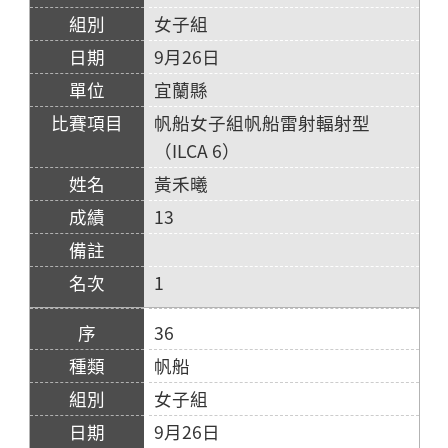
女子組
9月26日
宜蘭縣
帆船女子組帆船雷射輻射型
（ILCA 6）
黃禾曦
13
1
36
帆船
女子組
9月26日