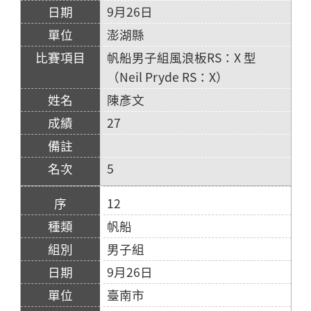
9月26日
澎湖縣
帆船男子組風浪板RS：X 型
（Neil Pryde RS：X）
陳彥文
27
5
12
帆船
男子組
9月26日
臺南市