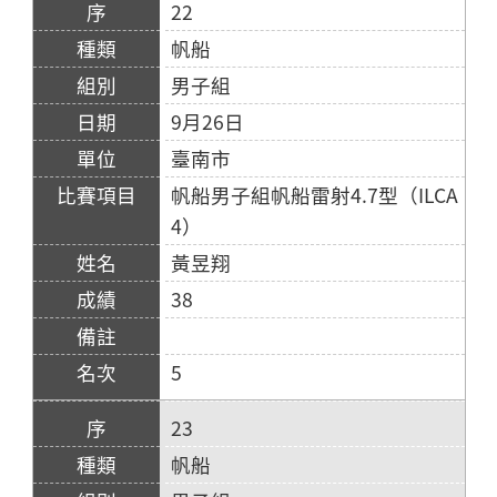
22
帆船
男子組
9月26日
臺南市
帆船男子組帆船雷射4.7型（ILCA
4）
黃昱翔
38
5
23
帆船