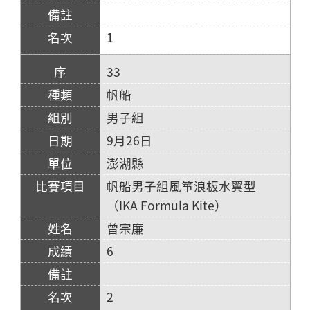
1
33
帆船
男子組
9月26日
澎湖縣
帆船男子組風箏浪板水翼型
（IKA Formula Kite）
曾宗廉
6
2