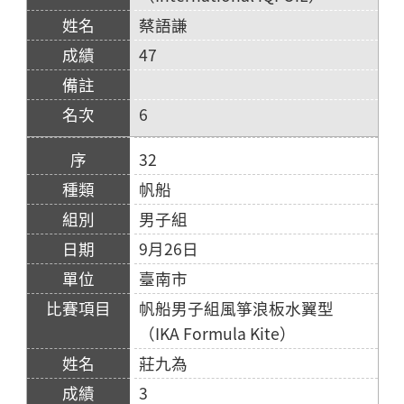
蔡語謙
47
6
32
帆船
男子組
9月26日
臺南市
帆船男子組風箏浪板水翼型
（IKA Formula Kite）
莊九為
3