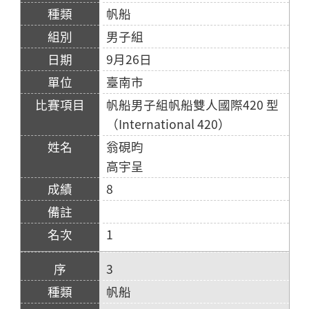
帆船
男子組
9月26日
臺南市
帆船男子組帆船雙人國際420 型
（International 420）
翁硯昀
高宇呈
8
1
3
帆船