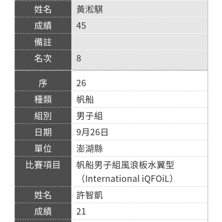
黃淞騏
45
8
26
帆船
男子組
9月26日
澎湖縣
帆船男子組風浪板水翼型
（International iQFOiL）
許智凱
21