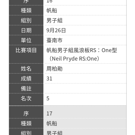
16
帆船
男子組
9月26日
臺南市
帆船男子組風浪板RS：One型
（Neil Pryde RS:One）
周柏勛
31
5
17
帆船
男子組