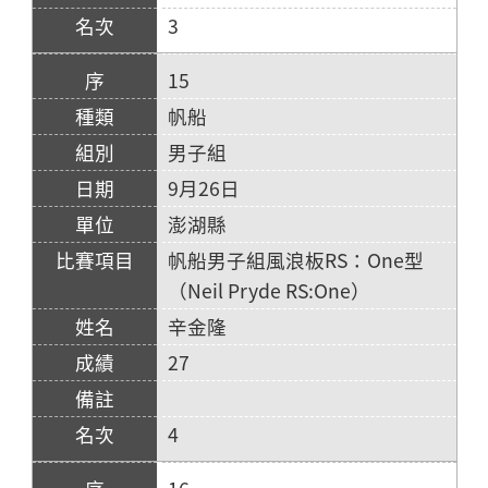
3
15
帆船
男子組
9月26日
澎湖縣
帆船男子組風浪板RS：One型
（Neil Pryde RS:One）
辛金隆
27
4