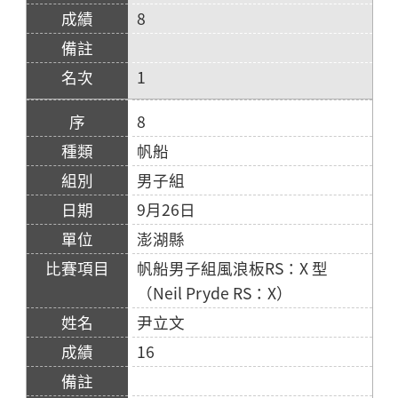
8
1
8
帆船
男子組
9月26日
澎湖縣
帆船男子組風浪板RS：X 型
（Neil Pryde RS：X）
尹立文
16