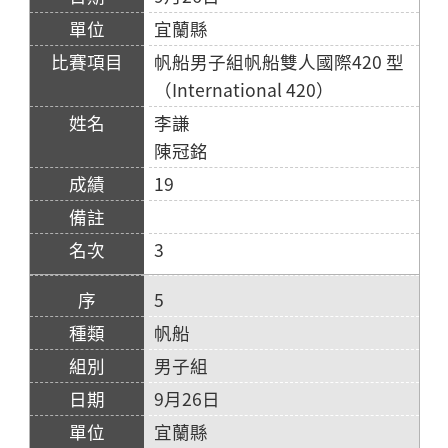
宜蘭縣
帆船男子組帆船雙人國際420 型
（International 420）
李謙
陳冠銘
19
3
5
帆船
男子組
9月26日
宜蘭縣