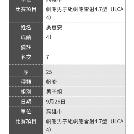
帆船男子組帆船雷射4.7型（ILCA
4）
吳夏安
41
7
25
帆船
男子組
9月26日
高雄市
帆船男子組帆船雷射4.7型（ILCA
4）