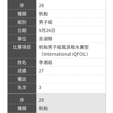
28
帆船
男子組
9月26日
澎湖縣
帆船男子組風浪板水翼型
（International iQFOiL）
李湘庭
27
3
29
帆船