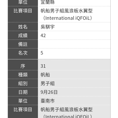
宜蘭縣
帆船男子組風浪板水翼型
（International iQFOiL）
吳騏宇
42
5
31
帆船
男子組
9月26日
臺南市
帆船男子組風浪板水翼型
（International iQFOiL）