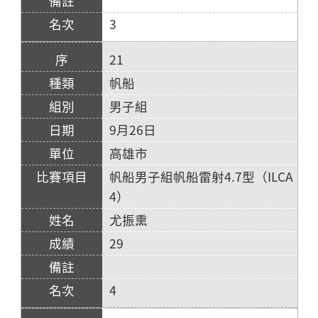
3
21
帆船
男子組
9月26日
高雄市
帆船男子組帆船雷射4.7型（ILCA
4）
尤振熏
29
4