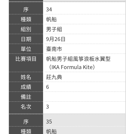
34
帆船
男子組
9月26日
臺南市
帆船男子組風箏浪板水翼型
（IKA Formula Kite）
莊九典
6
3
35
帆船