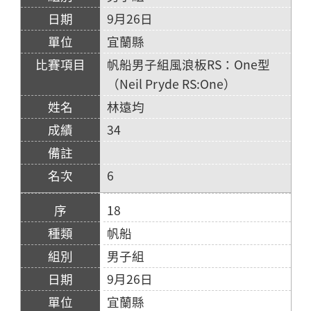
9月26日
宜蘭縣
帆船男子組風浪板RS：One型
（Neil Pryde RS:One）
林遠均
34
6
18
帆船
男子組
9月26日
宜蘭縣