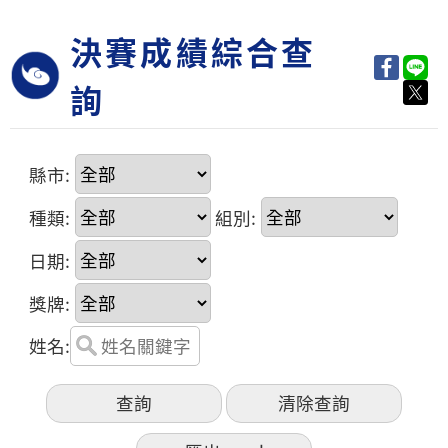
決賽成績綜合查
詢
縣市:
種類:
組別:
日期:
獎牌:
姓名: