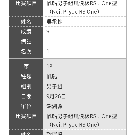
帆船男子組風浪板RS：One型
（Neil Pryde RS:One）
吳承翰
9
1
13
帆船
男子組
9月26日
澎湖縣
帆船男子組風浪板RS：One型
（Neil Pryde RS:One）
歐瑞暘