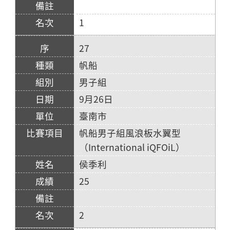
1
27
帆船
男子組
9月26日
臺南市
帆船男子組風浪板水翼型
（International iQFOiL）
侯季利
25
2