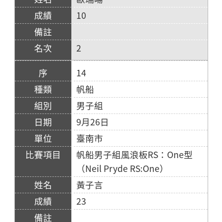
10
2
14
帆船
男子組
9月26日
臺南市
帆船男子組風浪板RS：One型
（Neil Pryde RS:One）
黃子言
23