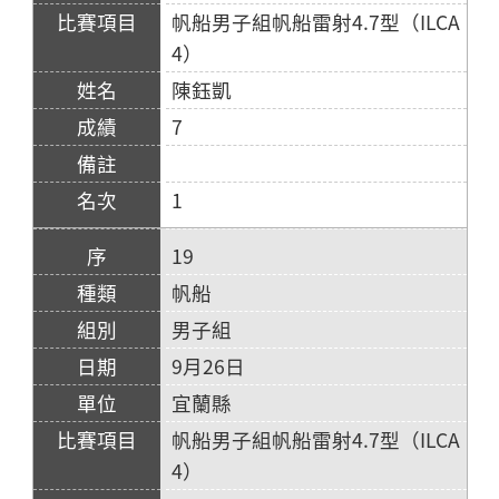
帆船男子組帆船雷射4.7型（ILCA
4）
陳鈺凱
7
1
19
帆船
男子組
9月26日
宜蘭縣
帆船男子組帆船雷射4.7型（ILCA
4）