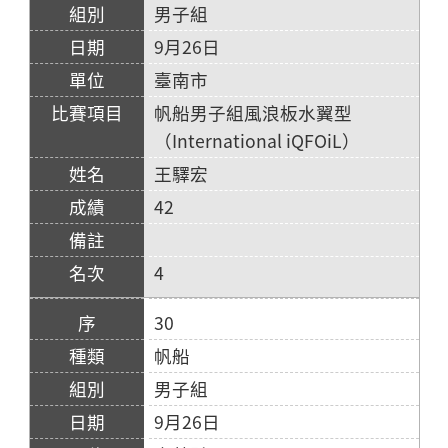
男子組
9月26日
臺南市
帆船男子組風浪板水翼型
（International iQFOiL）
王驛宏
42
4
30
帆船
男子組
9月26日