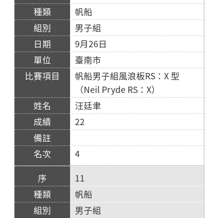
帆船
男子組
9月26日
臺南市
帆船男子組風浪板RS：X 型
（Neil Pryde RS：X）
汪廷聿
22
4
11
帆船
男子組