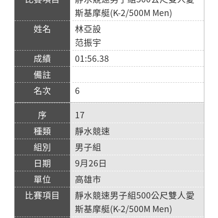
斯基摩艇(K-2/500M Men)
林亞設
范振宇
01:56.38
6
17
靜水競速
男子組
9月26日
高雄市
靜水競速男子組500公尺雙人愛
斯基摩艇(K-2/500M Men)