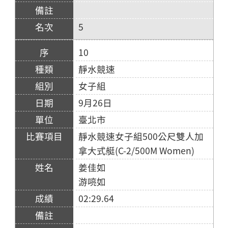
5
10
靜水競速
女子組
9月26日
臺北市
靜水競速女子組500公尺雙人加
拿大式艇(C-2/500M Women)
姜佳如
游喨如
02:29.64