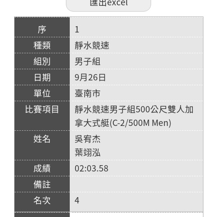
1
靜水競速
男子組
9月26日
臺南市
靜水競速男子組500公尺雙人加
拿大式艇(C-2/500M Men)
吳宥杰
葉翊泓
02:03.58
4