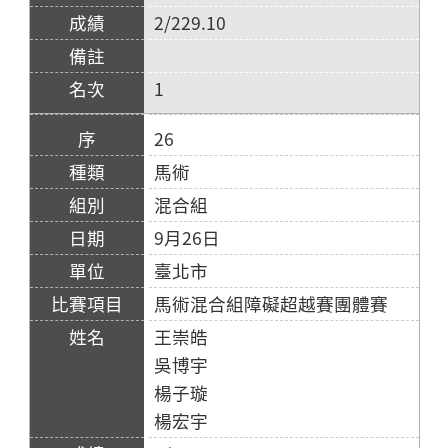
2/229.10
1
26
馬術
混合組
9月26日
臺北市
馬術混合組障礙超越賽團體賽
王崇皓
吳博宇
楊子璇
楊宏宇