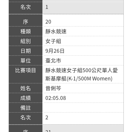
1
20
靜水競速
女子組
9月26日
臺北市
靜水競速女子組500公尺單人愛
斯基摩艇(K-1/500M Women)
曾俐芩
02:05.08
2
21