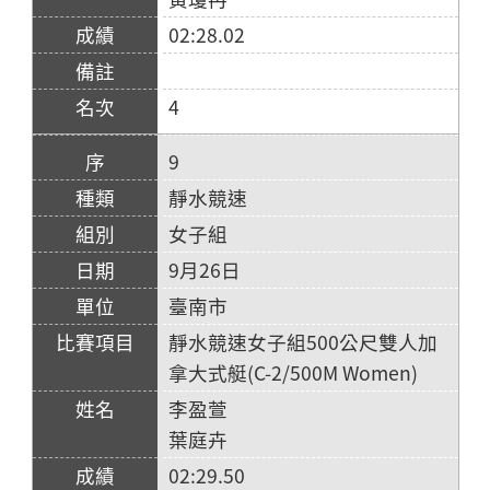
02:28.02
4
9
靜水競速
女子組
9月26日
臺南市
靜水競速女子組500公尺雙人加
拿大式艇(C-2/500M Women)
李盈萱
葉庭卉
02:29.50