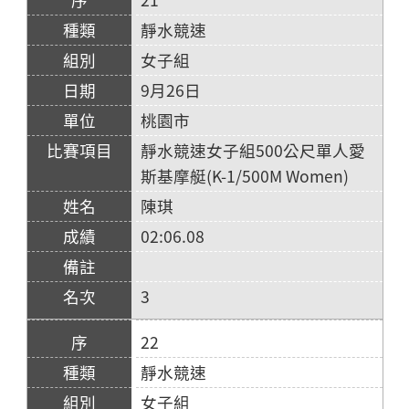
靜水競速
女子組
9月26日
桃園市
靜水競速女子組500公尺單人愛
斯基摩艇(K-1/500M Women)
陳琪
02:06.08
3
22
靜水競速
女子組