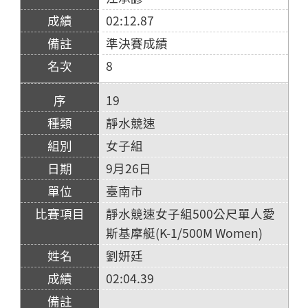
02:12.87
準決賽成績
8
19
靜水競速
女子組
9月26日
臺南市
靜水競速女子組500公尺單人愛
斯基摩艇(K-1/500M Women)
劉妍廷
02:04.39