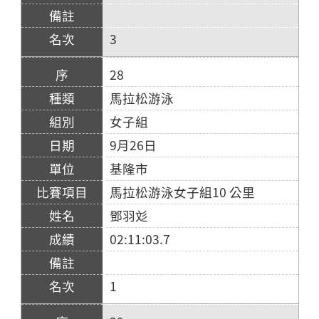
3
28
馬拉松游泳
女子組
9月26日
基隆市
馬拉松游泳女子組10 公里
鄧羽彣
02:11:03.7
1