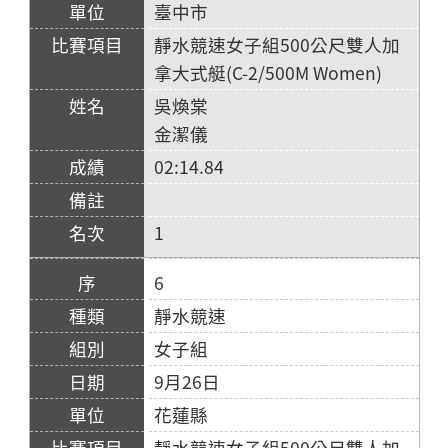
臺中市
靜水競速女子組500公尺雙人加
拿大式艇(C-2/500M Women)
吳煥棠
金潔儀
02:14.84
1
6
靜水競速
女子組
9月26日
花蓮縣
靜水競速女子組500公尺雙人加