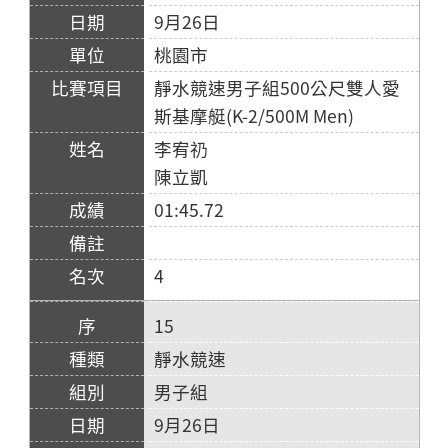
9月26日
桃園市
靜水競速男子組500公尺雙人愛
斯基摩艇(K-2/500M Men)
李宥礽
陳立凱
01:45.72
4
15
靜水競速
男子組
9月26日