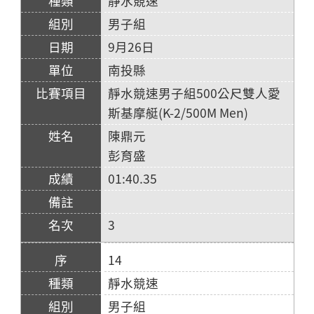
靜水競速
男子組
9月26日
南投縣
靜水競速男子組500公尺雙人愛
斯基摩艇(K-2/500M Men)
陳鼎元
彭育盛
01:40.35
3
14
靜水競速
男子組