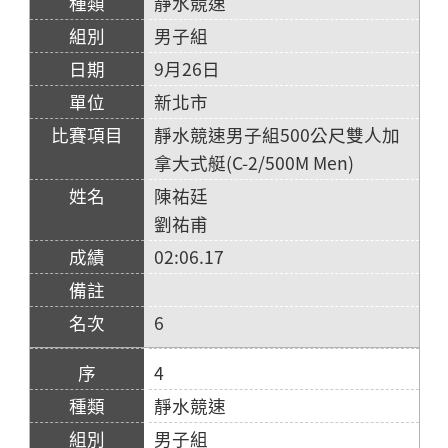
靜水競速
男子組
9月26日
新北市
靜水競速男子組500公尺雙人加
拿大式艇(C-2/500M Men)
陳祐廷
劉祐甫
02:06.17
6
4
靜水競速
男子組