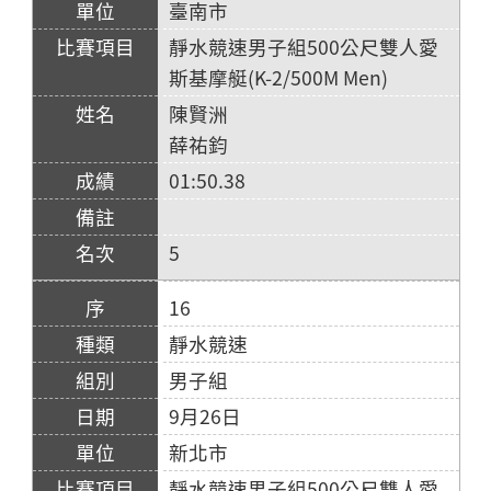
臺南市
靜水競速男子組500公尺雙人愛
斯基摩艇(K-2/500M Men)
陳賢洲
薛祐鈞
01:50.38
5
16
靜水競速
男子組
9月26日
新北市
靜水競速男子組500公尺雙人愛