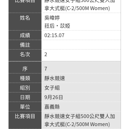
拿大式艇(C-2/500M Women)
吳暐婷
菈后·苡婭
02:15.07
2
7
靜水競速
女子組
9月26日
嘉義縣
靜水競速女子組500公尺雙人加
拿大式艇(C-2/500M Women)