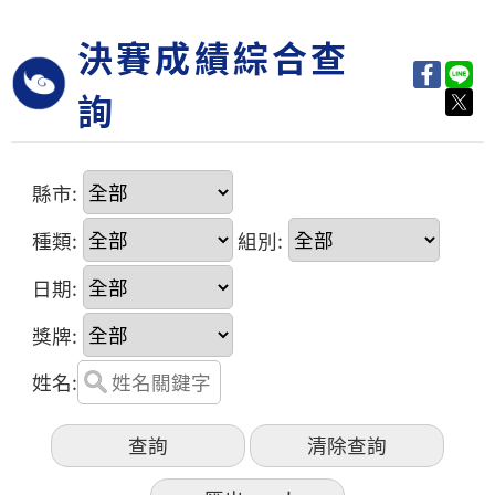
決賽成績綜合查
詢
縣市:
種類:
組別:
日期:
獎牌:
姓名: