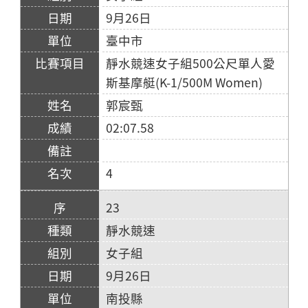
9月26日
臺中市
靜水競速女子組500公尺單人愛
斯基摩艇(K-1/500M Women)
郭宸甄
02:07.58
4
23
靜水競速
女子組
9月26日
南投縣