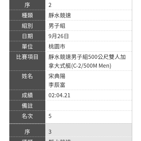
2
靜水競速
男子組
9月26日
桃園市
靜水競速男子組500公尺雙人加
拿大式艇(C-2/500M Men)
宋典陽
李辰富
02:04.21
5
3