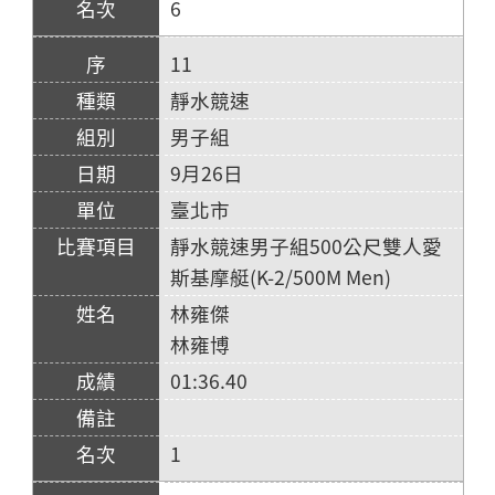
6
11
靜水競速
男子組
9月26日
臺北市
靜水競速男子組500公尺雙人愛
斯基摩艇(K-2/500M Men)
林雍傑
林雍博
01:36.40
1