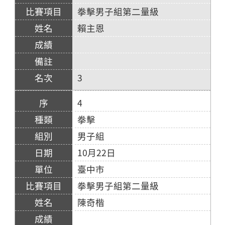
拳擊男子組第二量級
賴主恩
3
4
拳擊
男子組
10月22日
臺中市
拳擊男子組第二量級
陳奇楷