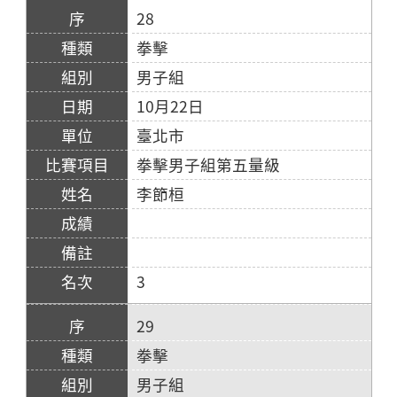
28
拳擊
男子組
10月22日
臺北市
拳擊男子組第五量級
李節桓
3
29
拳擊
男子組