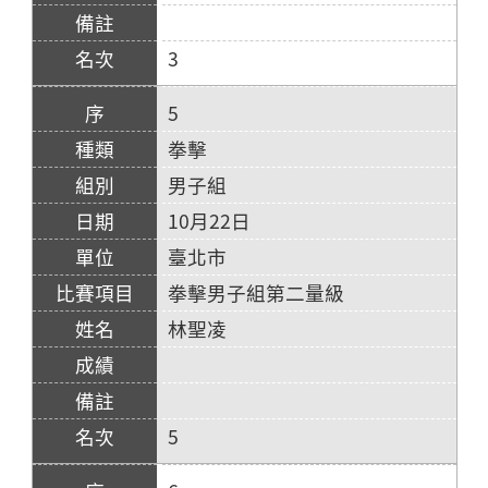
3
5
拳擊
男子組
10月22日
臺北市
拳擊男子組第二量級
林聖凌
5