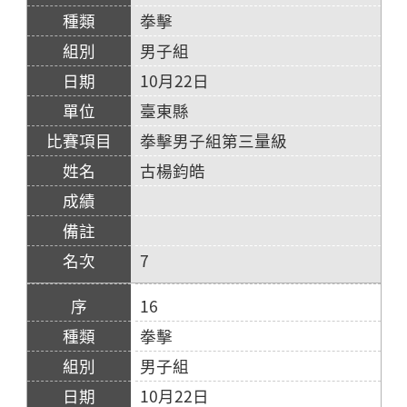
拳擊
男子組
10月22日
臺東縣
拳擊男子組第三量級
古楊鈞皓
7
16
拳擊
男子組
10月22日