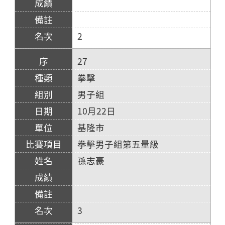
2
27
拳擊
男子組
10月22日
基隆市
拳擊男子組第五量級
孫志豪
3