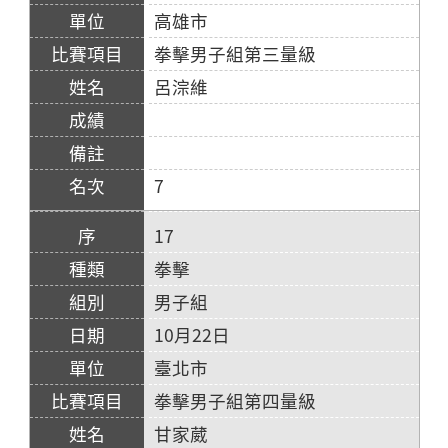
高雄市
拳擊男子組第三量級
呂淙維
7
17
拳擊
男子組
10月22日
臺北市
拳擊男子組第四量級
甘家葳