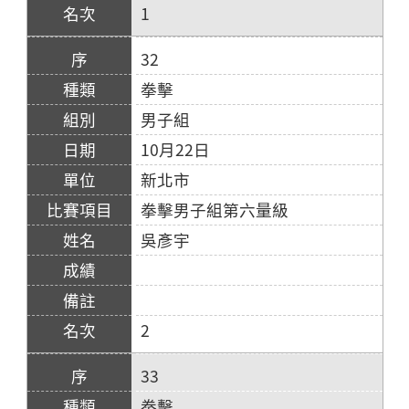
1
32
拳擊
男子組
10月22日
新北市
拳擊男子組第六量級
吳彥宇
2
33
拳擊