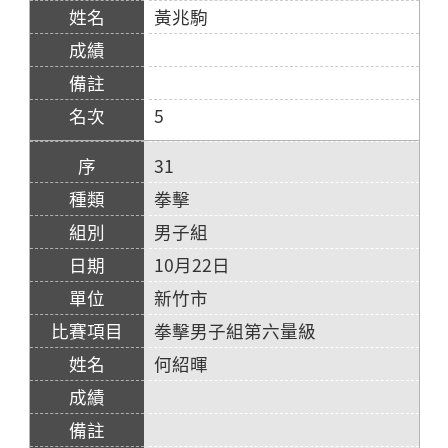
黃兆駒
5
31
拳擊
男子組
10月22日
新竹市
拳擊男子組第六量級
何紹暉