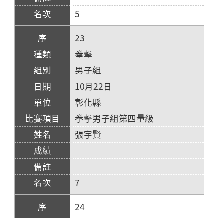
5
23
拳擊
男子組
10月22日
彰化縣
拳擊男子組第四量級
張宇賢
7
24