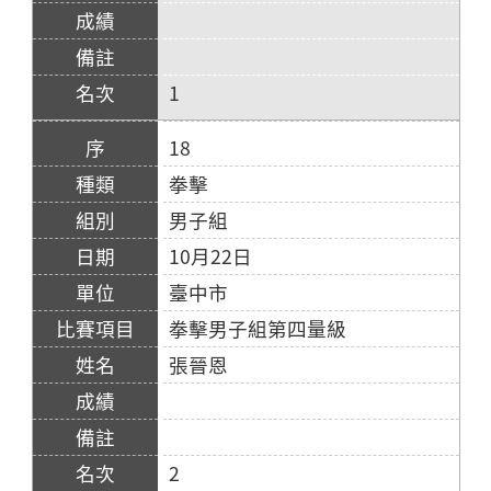
1
18
拳擊
男子組
10月22日
臺中市
拳擊男子組第四量級
張晉恩
2