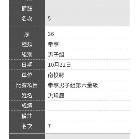
5
36
拳擊
男子組
10月22日
南投縣
拳擊男子組第六量級
洪煒庭
7