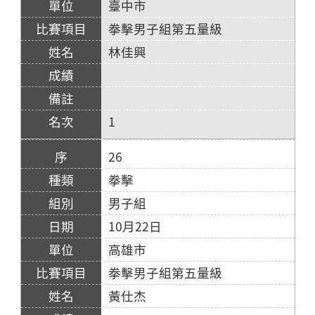
臺中市
拳擊男子組第五量級
林佳興
1
26
拳擊
男子組
10月22日
高雄市
拳擊男子組第五量級
黃仕杰