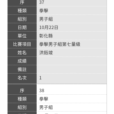
37
拳擊
男子組
10月22日
彰化縣
拳擊男子組第七量級
洪鈺竣
1
38
拳擊
男子組