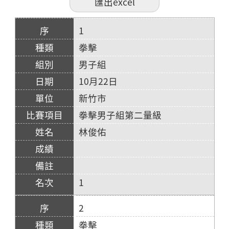
1
拳擊
男子組
10月22日
新竹市
拳擊男子組第二量級
林俊佑
1
2
拳擊