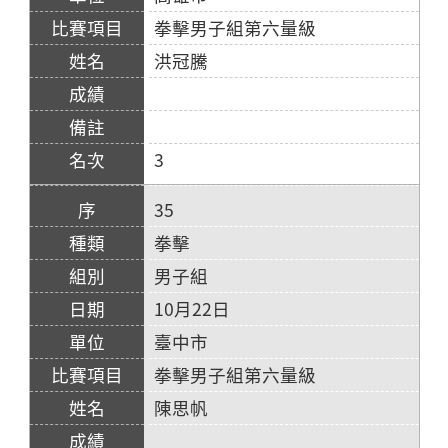
拳擊男子組第六量級
洪冠騰
3
35
拳擊
男子組
10月22日
臺中市
拳擊男子組第六量級
陳思帆