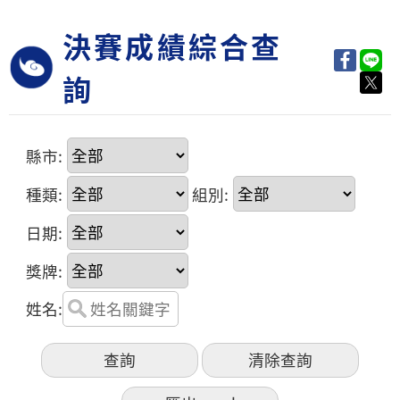
決賽成績綜合查
詢
縣市:
種類:
組別:
日期:
獎牌:
姓名: