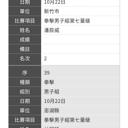
10月22日
新竹市
拳擊男子組第七量級
潘辰威
2
39
拳擊
男子組
10月22日
澎湖縣
拳擊男子組第七量級