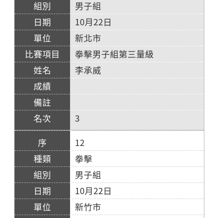
男子組
10月22日
新北市
拳擊男子組第三量級
李承威
3
12
拳擊
男子組
10月22日
新竹市