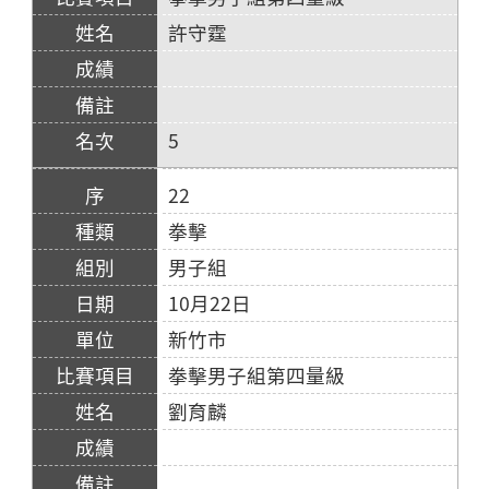
許守霆
5
22
拳擊
男子組
10月22日
新竹市
拳擊男子組第四量級
劉育麟