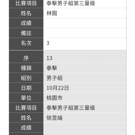
拳擊男子組第三量級
林囿
3
13
拳擊
男子組
10月22日
桃園市
拳擊男子組第三量級
徐昱綸