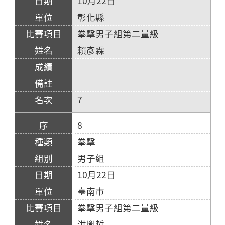
10月22日
彰化縣
拳擊男子組第二量級
賴彥霖
7
8
拳擊
男子組
10月22日
臺南市
拳擊男子組第二量級
洪胤哲