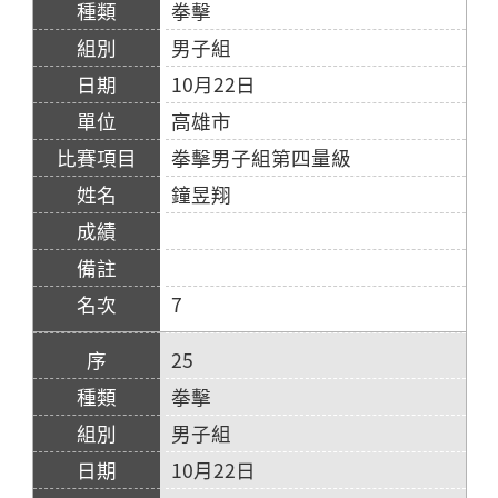
拳擊
男子組
10月22日
高雄市
拳擊男子組第四量級
鐘昱翔
7
25
拳擊
男子組
10月22日