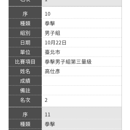
10
拳擊
男子組
10月22日
臺北市
拳擊男子組第三量級
高仕彥
2
11
拳擊