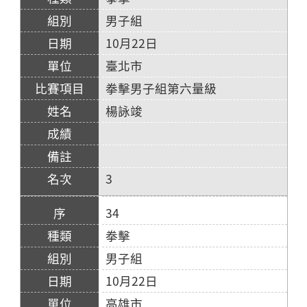
男子組
10月22日
臺北市
拳擊男子組第六量級
楊詠竣
3
34
拳擊
男子組
10月22日
高雄市