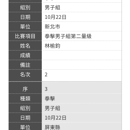
男子組
10月22日
新北市
拳擊男子組第二量級
林榆鈞
2
3
拳擊
男子組
10月22日
屏東縣