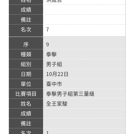
7
9
拳擊
男子組
10月22日
臺中市
拳擊男子組第三量級
全王家駿
1