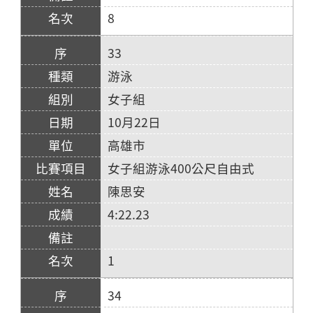
8
33
游泳
女子組
10月22日
高雄市
女子組游泳400公尺自由式
陳思安
4:22.23
1
34