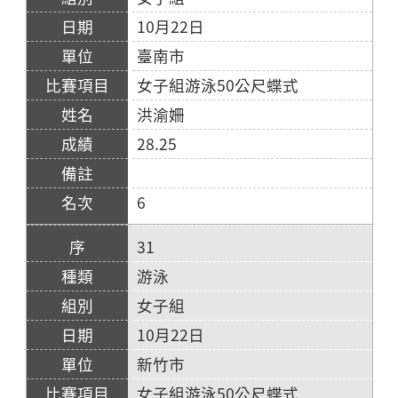
10月22日
臺南市
女子組游泳50公尺蝶式
洪渝姍
28.25
6
31
游泳
女子組
10月22日
新竹市
女子組游泳50公尺蝶式