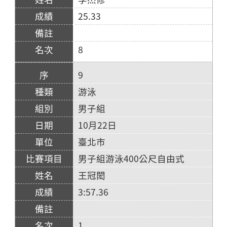
25.33
8
9
游泳
男子組
10月22日
臺北市
男子組游泳400公尺自由式
王冠閎
3:57.36
1