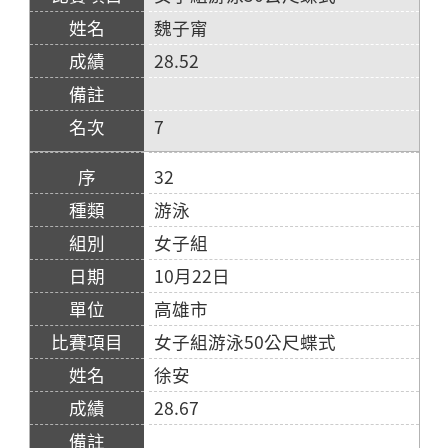
魏子甯
28.52
7
32
游泳
女子組
10月22日
高雄市
女子組游泳50公尺蝶式
徐安
28.67