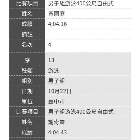
男子組游泳400公尺自由式
黃國庭
4:04.16
4
13
游泳
男子組
10月22日
臺中市
男子組游泳400公尺自由式
謝奇霖
4:04.43