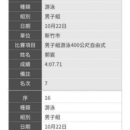
游泳
男子組
10月22日
新竹市
男子組游泳400公尺自由式
郭宸
4:07.71
7
16
游泳
男子組
10月22日