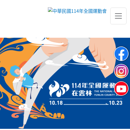
跳到主要內容