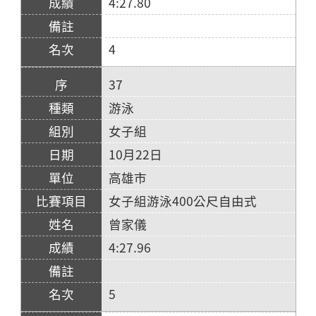
4:27.80
4
37
游泳
女子組
10月22日
高雄市
女子組游泳400公尺自由式
曾家儀
4:27.96
5