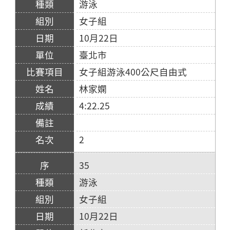
游泳
女子組
10月22日
臺北市
女子組游泳400公尺自由式
林家嫻
4:22.25
2
35
游泳
女子組
10月22日