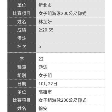
新北市
女子組游泳200公尺仰式
林芷妍
2:20.65
5
22
游泳
女子組
10月22日
高雄市
女子組游泳200公尺仰式
徐安