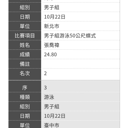
男子組
10月22日
新北市
男子組游泳50公尺蝶式
張喬禕
24.80
2
3
游泳
男子組
10月22日
臺中市