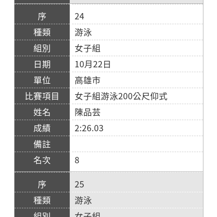
24
游泳
女子組
10月22日
高雄市
女子組游泳200公尺仰式
陳品芸
2:26.03
8
25
游泳
女子組