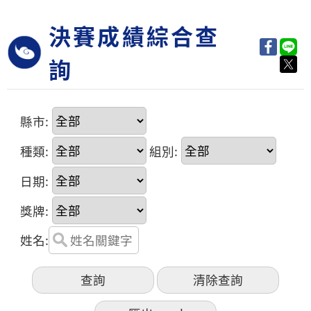
決賽成績綜合查
詢
縣市:
種類:
組別:
日期:
獎牌:
姓名: