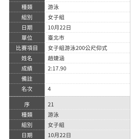
游泳
女子組
10月22日
臺北市
女子組游泳200公尺仰式
趙婕涵
2:17.90
4
21
游泳
女子組
10月22日