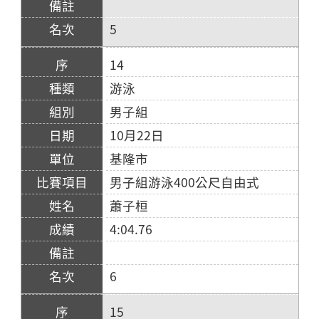
5
14
游泳
男子組
10月22日
基隆市
男子組游泳400公尺自由式
蕭子桓
4:04.76
6
15