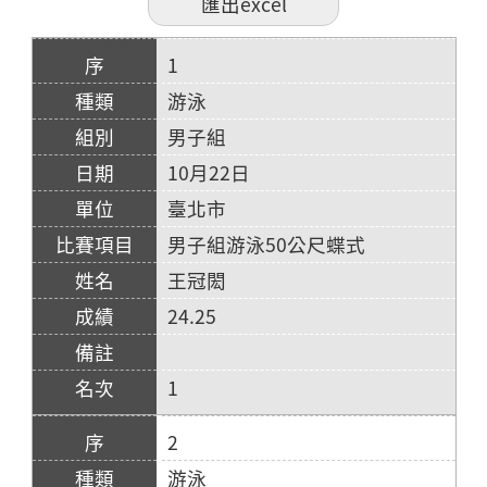
1
游泳
男子組
10月22日
臺北市
男子組游泳50公尺蝶式
王冠閎
24.25
1
2
游泳