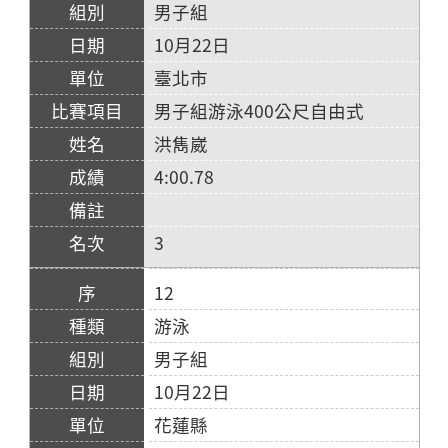
男子組
10月22日
臺北市
男子組游泳400公尺自由式
洪雋崴
4:00.78
3
12
游泳
男子組
10月22日
花蓮縣