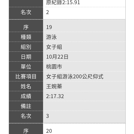
原紀錄2:15.91
2
19
游泳
女子組
10月22日
桃園市
女子組游泳200公尺仰式
王婉蓁
2:17.32
3
20