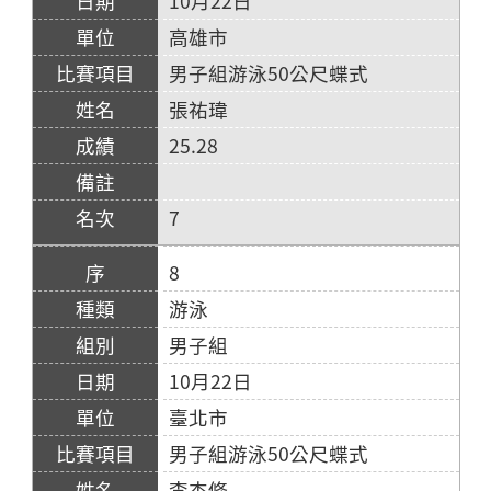
10月22日
高雄市
男子組游泳50公尺蝶式
張祐瑋
25.28
7
8
游泳
男子組
10月22日
臺北市
男子組游泳50公尺蝶式
李杰修