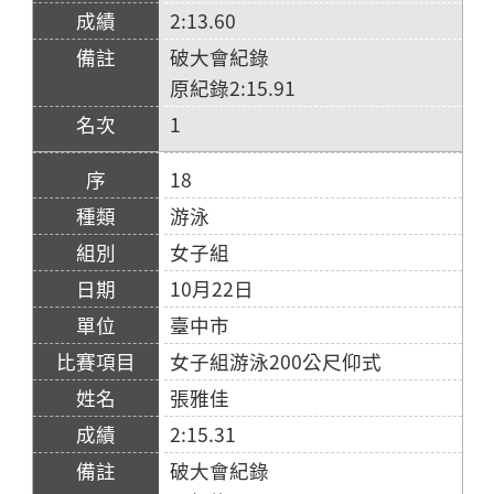
2:13.60
破大會紀錄
原紀錄2:15.91
1
18
游泳
女子組
10月22日
臺中市
女子組游泳200公尺仰式
張雅佳
2:15.31
破大會紀錄