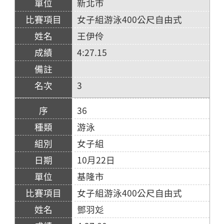
新北市
女子組游泳400公尺自由式
王伊伶
4:27.15
3
36
游泳
女子組
10月22日
基隆市
女子組游泳400公尺自由式
鄧羽彣