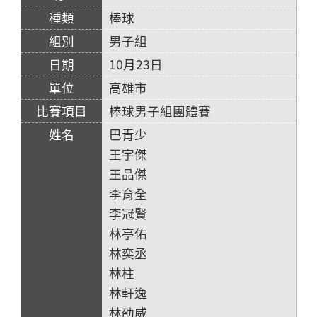
棒球
男子組
10月23日
高雄市
棒球男子組團體賽
巴青少
王宇傑
王品傑
李育全
李冠賢
林亭佑
林奕丞
林柱
林軒逸
林劭威