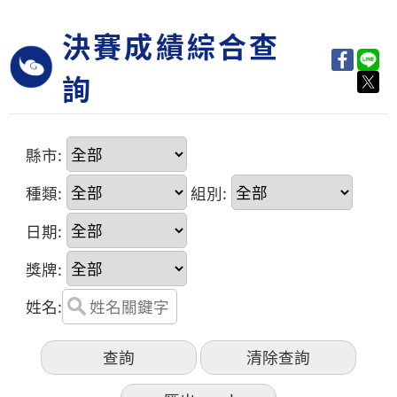
決賽成績綜合查
詢
縣市:
種類:
組別:
日期:
獎牌:
姓名: