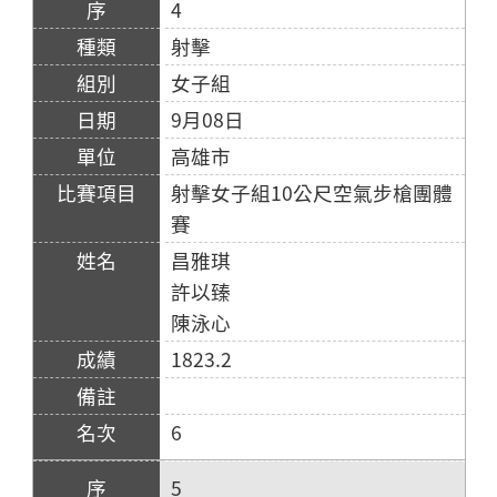
4
射擊
女子組
9月08日
高雄市
射擊女子組10公尺空氣步槍團體
賽
昌雅琪
許以臻
陳泳心
1823.2
6
5