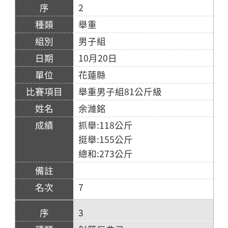
2
舉重
男子組
10月20日
花蓮縣
舉重男子組81公斤級
余濰銘
抓舉:118公斤
挺舉:155公斤
總和:273公斤
7
3