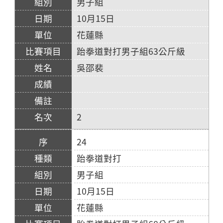
男子組
10月15日
花蓮縣
跆拳道對打男子組63公斤級
吳邵裴
2
24
跆拳道對打
男子組
10月15日
花蓮縣