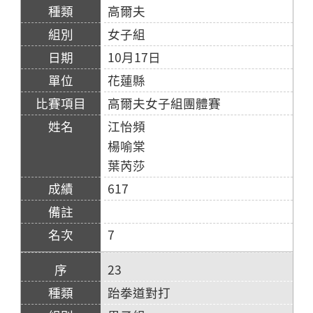
高爾夫
女子組
10月17日
花蓮縣
高爾夫女子組團體賽
江怡頻
楊喻棠
葉芮莎
617
7
23
跆拳道對打