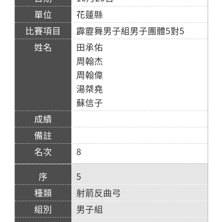
花蓮縣
霹靂舞男子組男子團體5對5
田承佑
周翰杰
周翰偉
湯桀堯
蘇信子
8
5
射箭反曲弓
男子組