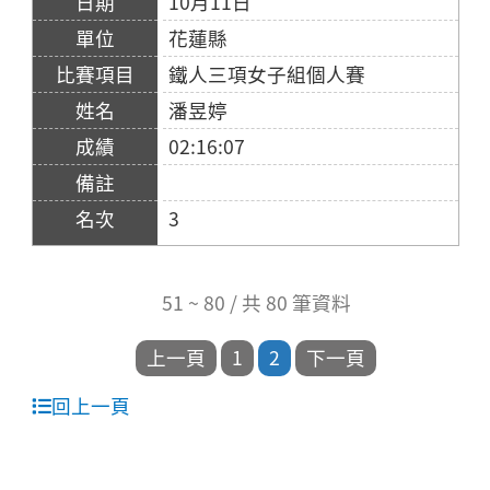
10月11日
花蓮縣
鐵人三項女子組個人賽
潘昱婷
02:16:07
3
51 ~ 80 / 共 80 筆資料
回上一頁