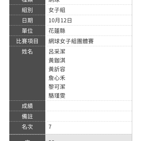
女子組
10月12日
花蓮縣
網球女子組團體賽
呂采潔
黃鉫淇
黃訢容
詹心禾
黎可潔
駱瑾雯
7