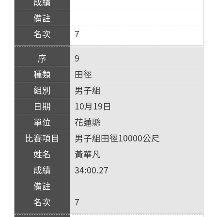
7
9
田徑
男子組
10月19日
花蓮縣
男子組田徑10000公尺
黃華凡
34:00.27
7