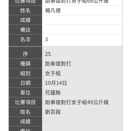
跆拳道對打男子組68公斤級
楊凡德
3
25
跆拳道對打
女子組
10月14日
花蓮縣
跆拳道對打女子組49公斤級
劉百葭