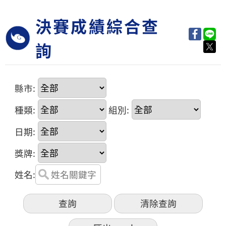
決賽成績綜合查
詢
縣市:
種類:
組別:
日期:
獎牌:
姓名: