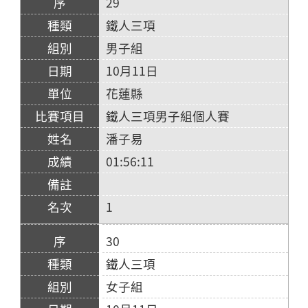
29
鐵人三項
男子組
10月11日
花蓮縣
鐵人三項男子組個人賽
潘子易
01:56:11
1
30
鐵人三項
女子組