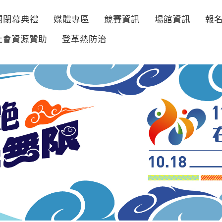
開閉幕典禮
媒體專區
競賽資訊
場館資訊
報
社會資源贊助
登革熱防治