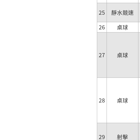
25
靜水競速
26
桌球
27
桌球
28
桌球
29
射擊