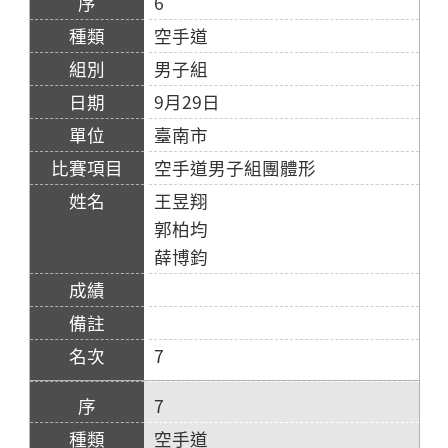
6
空手道
男子組
9月29日
臺南市
空手道男子組團體形
王昱翔
郭柏均
薛博鈞
7
7
空手道