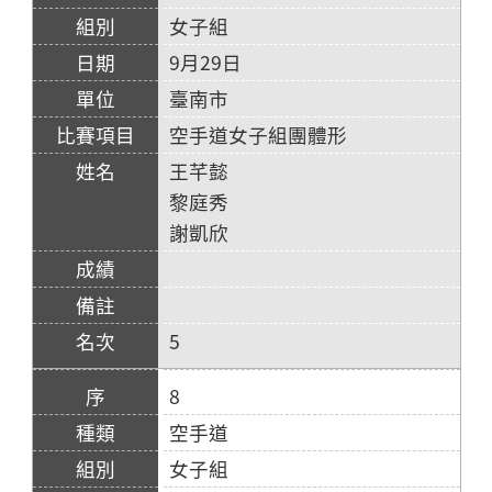
女子組
9月29日
臺南市
空手道女子組團體形
王芊懿
黎庭秀
謝凱欣
5
8
空手道
女子組