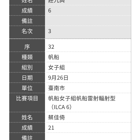
6
3
32
帆船
女子組
9月26日
臺南市
帆船女子組帆船雷射輻射型
（ILCA 6）
蔡佳倚
21