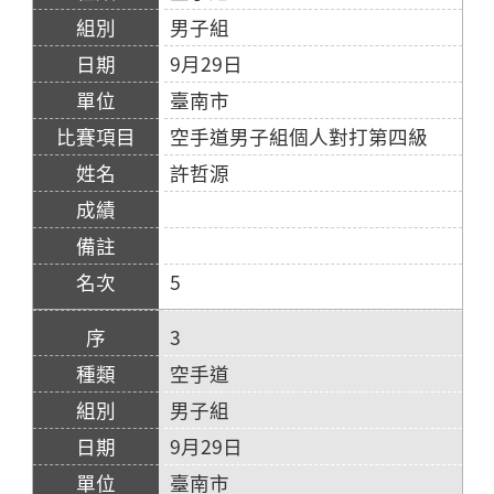
男子組
9月29日
臺南市
空手道男子組個人對打第四級
許哲源
5
3
空手道
男子組
9月29日
臺南市