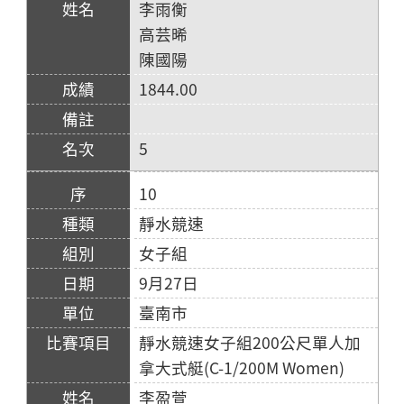
李雨衡
高芸晞
陳國陽
1844.00
5
10
靜水競速
女子組
9月27日
臺南市
靜水競速女子組200公尺單人加
拿大式艇(C-1/200M Women)
李盈萱