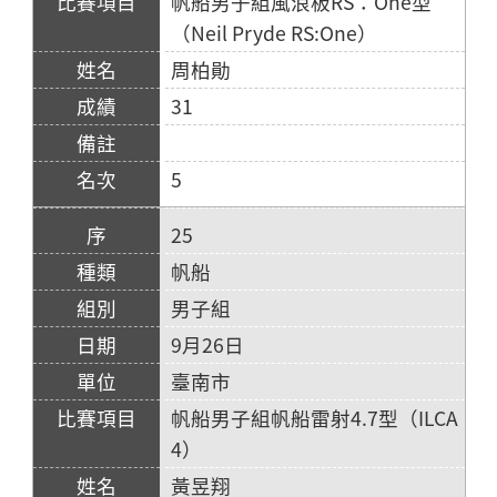
帆船男子組風浪板RS：One型
（Neil Pryde RS:One）
周柏勛
31
5
25
帆船
男子組
9月26日
臺南市
帆船男子組帆船雷射4.7型（ILCA
4）
黃昱翔