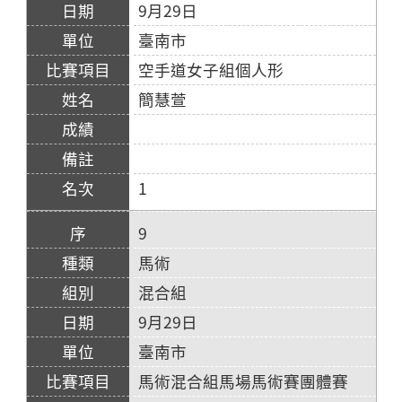
9月29日
臺南市
空手道女子組個人形
簡慧萱
1
9
馬術
混合組
9月29日
臺南市
馬術混合組馬場馬術賽團體賽