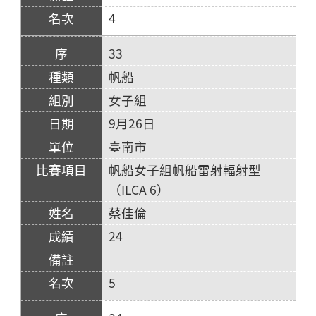
4
33
帆船
女子組
9月26日
臺南市
帆船女子組帆船雷射輻射型
（ILCA 6）
蔡佳倫
24
5