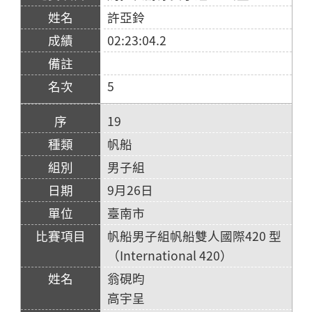
許亞鈴
02:23:04.2
5
19
帆船
男子組
9月26日
臺南市
帆船男子組帆船雙人國際420 型
（International 420）
翁硯昀
高宇呈