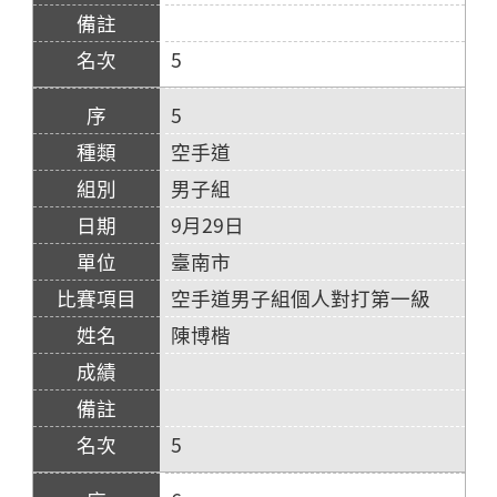
5
5
空手道
男子組
9月29日
臺南市
空手道男子組個人對打第一級
陳博楷
5