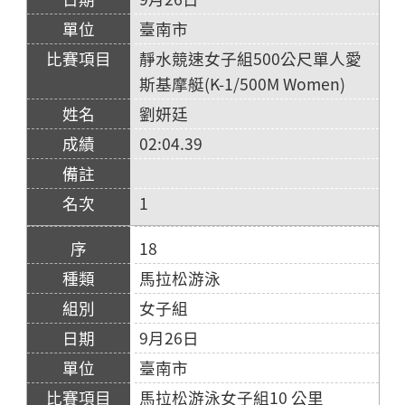
臺南市
靜水競速女子組500公尺單人愛
斯基摩艇(K-1/500M Women)
劉妍廷
02:04.39
1
18
馬拉松游泳
女子組
9月26日
臺南市
馬拉松游泳女子組10 公里