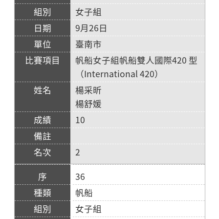
女子組
9月26日
臺南市
帆船女子組帆船雙人國際420 型
（International 420）
楊采昕
楊舒媛
10
2
36
帆船
女子組