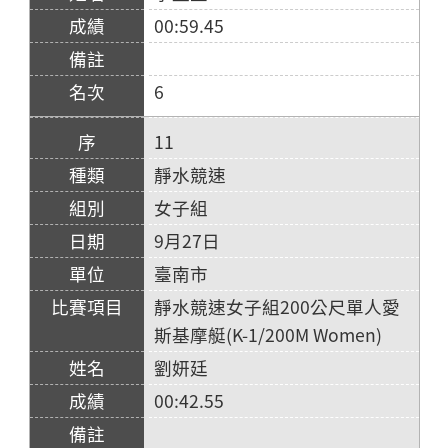
00:59.45
6
11
靜水競速
女子組
9月27日
臺南市
靜水競速女子組200公尺單人愛
斯基摩艇(K-1/200M Women)
劉妍廷
00:42.55