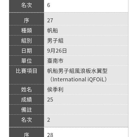
6
27
帆船
男子組
9月26日
臺南市
帆船男子組風浪板水翼型
（International iQFOiL）
侯季利
25
2
28