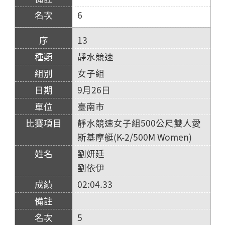
6
13
靜水競速
女子組
9月26日
臺南市
靜水競速女子組500公尺雙人愛
斯基摩艇(K-2/500M Women)
劉妍廷
劉依伊
02:04.33
5