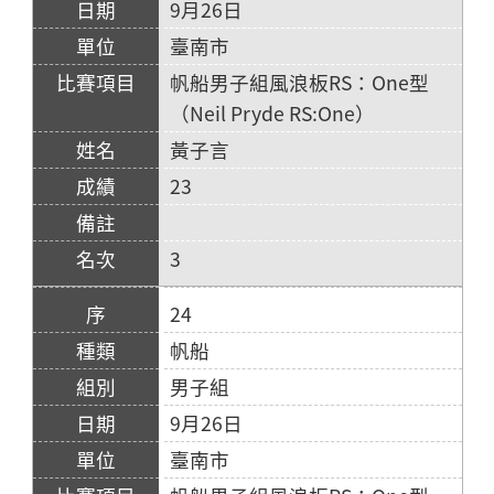
9月26日
臺南市
帆船男子組風浪板RS：One型
（Neil Pryde RS:One）
黃子言
23
3
24
帆船
男子組
9月26日
臺南市