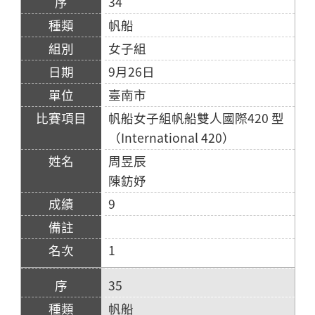
34
帆船
女子組
9月26日
臺南市
帆船女子組帆船雙人國際420 型
（International 420）
周昱辰
陳鈁妤
9
1
35
帆船