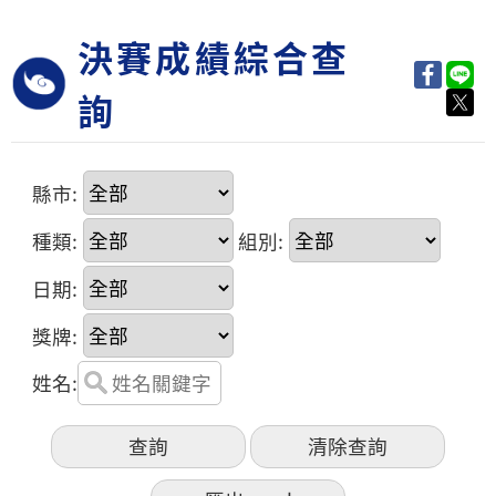
決賽成績綜合查
詢
縣市:
種類:
組別:
日期:
獎牌:
姓名: