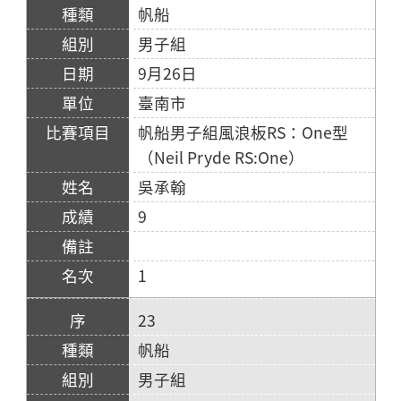
帆船
男子組
9月26日
臺南市
帆船男子組風浪板RS：One型
（Neil Pryde RS:One）
吳承翰
9
1
23
帆船
男子組