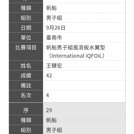
帆船
男子組
9月26日
臺南市
帆船男子組風浪板水翼型
（International iQFOiL）
王驛宏
42
4
29
帆船
男子組