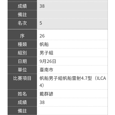
38
5
26
帆船
男子組
9月26日
臺南市
帆船男子組帆船雷射4.7型（ILCA
4）
戴群諺
38