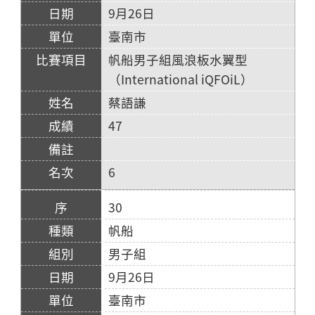
9月26日
臺南市
帆船男子組風浪板水翼型
（International iQFOiL）
蔡語謙
47
6
30
帆船
男子組
9月26日
臺南市