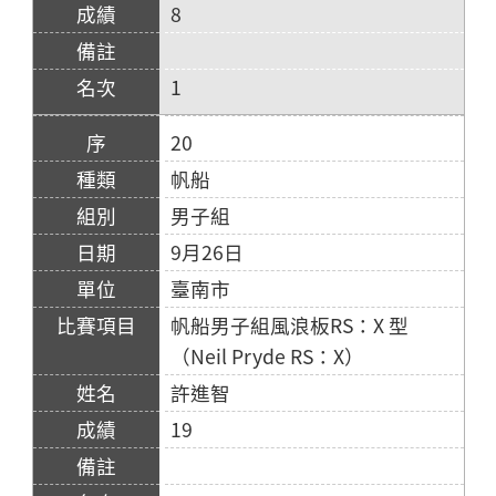
8
1
20
帆船
男子組
9月26日
臺南市
帆船男子組風浪板RS：X 型
（Neil Pryde RS：X）
許進智
19