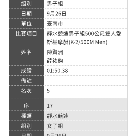
男子組
9月26日
臺南市
靜水競速男子組500公尺雙人愛
斯基摩艇(K-2/500M Men)
陳賢洲
薛祐鈞
01:50.38
5
17
靜水競速
女子組
9月26日