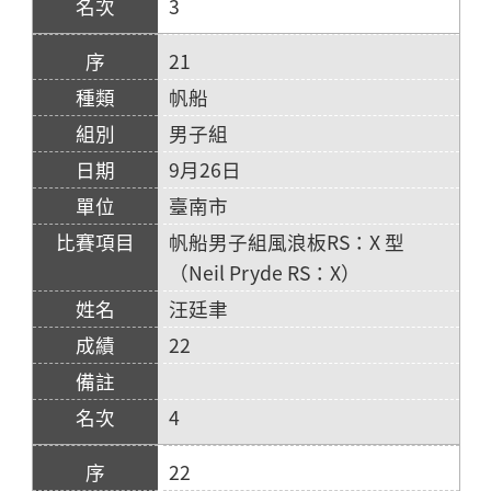
3
21
帆船
男子組
9月26日
臺南市
帆船男子組風浪板RS：X 型
（Neil Pryde RS：X）
汪廷聿
22
4
22