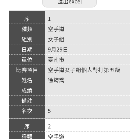
1
空手道
女子組
9月29日
臺南市
空手道女子組個人對打第五級
徐筠喬
5
2
空手道