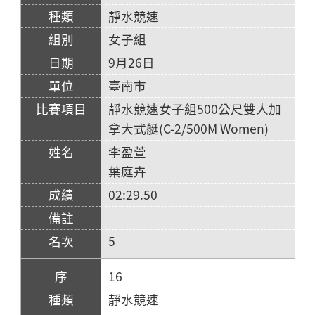
靜水競速
女子組
9月26日
臺南市
靜水競速女子組500公尺雙人加
拿大式艇(C-2/500M Women)
李盈萱
葉庭卉
02:29.50
5
16
靜水競速