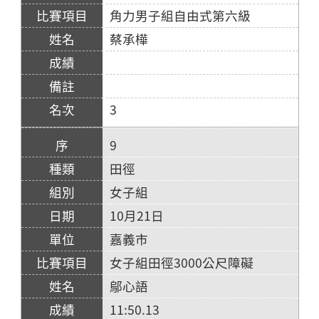
角力男子組自由式第六級
蔡承樺
3
9
田徑
女子組
10月21日
嘉義市
女子組田徑3000公尺障礙
鄔心語
11:50.13