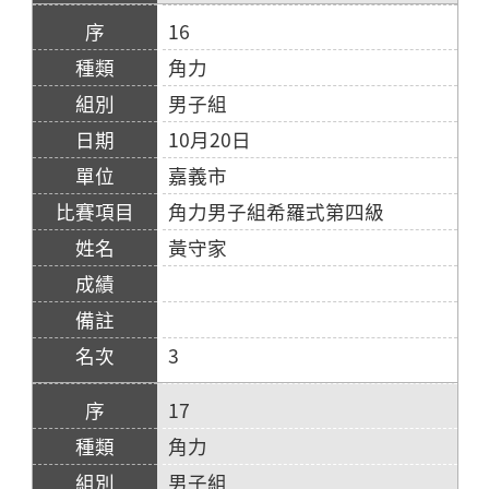
16
角力
男子組
10月20日
嘉義市
角力男子組希羅式第四級
黃守家
3
17
角力
男子組