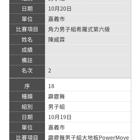
10月20日
嘉義市
角力男子組希羅式第六級
陳威霖
2
18
霹靂舞
男子組
10月19日
嘉義市
霹靂舞男子組大地板PowerMove