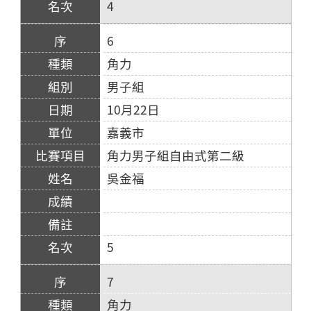
4
6
角力
男子組
10月22日
嘉義市
角力男子組自由式第二級
吳金福
5
7
角力