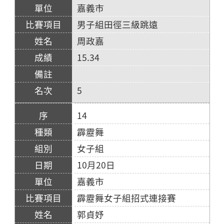
嘉義市
男子組田徑三級跳遠
周政嘉
15.34
5
14
霹靂舞
女子組
10月20日
嘉義市
霹靂舞女子組招式連接賽
郭貞妤