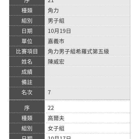
角力
男子組
10月19日
嘉義市
角力男子組希羅式第五級
陳威宏
7
22
高爾夫
女子組
10月17日