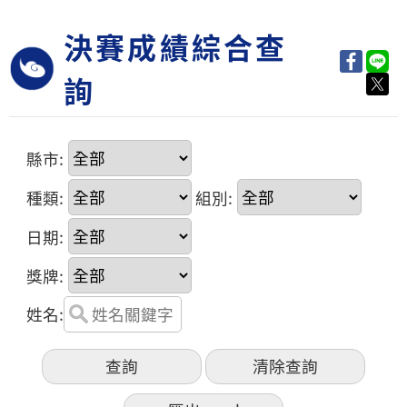
決賽成績綜合查
詢
縣市:
種類:
組別:
日期:
獎牌:
姓名: