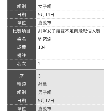
女子組
9月14日
嘉義市
射擊女子組雙不定向飛靶個人賽
劉宛渝
104
2
3
射擊
男子組
9月12日
嘉義市