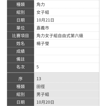
角力
女子組
10月21日
嘉義市
角力女子組自由式第六級
楊子瑩
5
13
田徑
男子組
10月20日