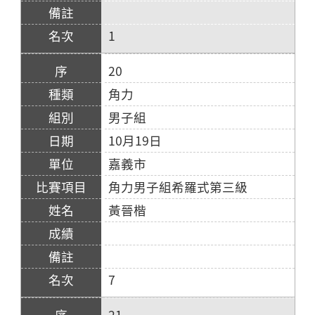
1
20
角力
男子組
10月19日
嘉義市
角力男子組希羅式第三級
黃晉楷
7
21