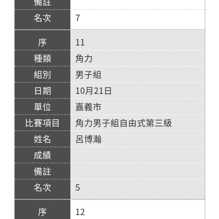
7
11
角力
男子組
10月21日
嘉義市
角力男子組自由式第三級
呂博瀚
5
12