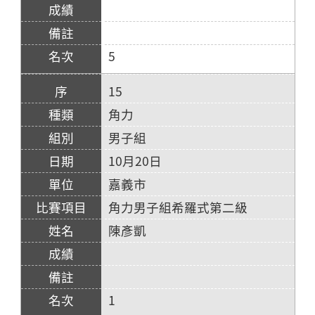
5
15
角力
男子組
10月20日
嘉義市
角力男子組希羅式第二級
陳彥凱
1