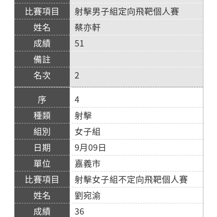
射擊男子組定向飛靶個人賽
蔡亦軒
51
2
4
射擊
女子組
9月09日
嘉義市
射擊女子組不定向飛靶個人賽
劉宛渝
36