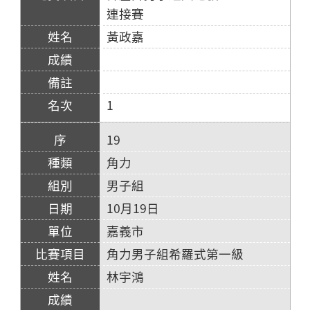
連接賽
黃政嘉
1
19
角力
男子組
10月19日
嘉義市
角力男子組希羅式第一級
林宇鴻