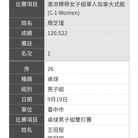
激流標桿女子組單人加拿大式艇
(C-1 Women)
周芝瑾
120.522
1
26
桌球
男子組
9月19日
臺中市
桌球男子組雙打賽
王冠程