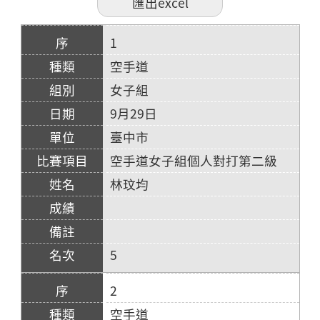
1
空手道
女子組
9月29日
臺中市
空手道女子組個人對打第二級
林玟均
5
2
空手道