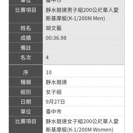
靜水競速男子組200公尺單人愛
斯基摩艇(K-1/200M Men)
胡文藝
00:36.98
4
10
靜水競速
女子組
9月27日
臺中市
靜水競速女子組200公尺單人愛
斯基摩艇(K-1/200M Women)