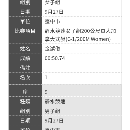
女子組
9月27日
臺中市
靜水競速女子組200公尺單人加
拿大式艇(C-1/200M Women)
金潔儀
00:50.74
1
9
靜水競速
男子組
9月27日
臺中市