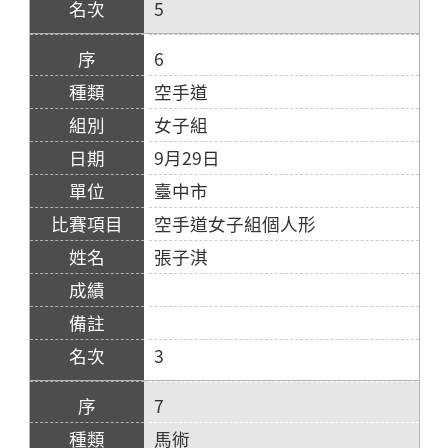
5
6
空手道
女子組
9月29日
臺中市
空手道女子組個人形
張子淇
3
7
馬術