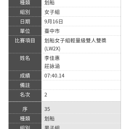
划船
女子組
9月16日
臺中市
划船女子組輕量級雙人雙槳
(LW2X)
李佳惠
莊詠涵
07:40.14
2
35
划船
男子組