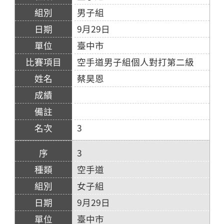
男子組
9月29日
臺中市
空手道男子組個人對打第二級
蔡昊恩
3
3
空手道
女子組
9月29日
臺中市