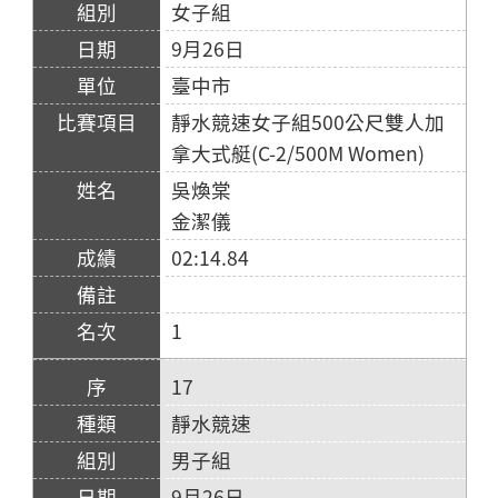
女子組
9月26日
臺中市
靜水競速女子組500公尺雙人加
拿大式艇(C-2/500M Women)
吳煥棠
金潔儀
02:14.84
1
17
靜水競速
男子組
9月26日