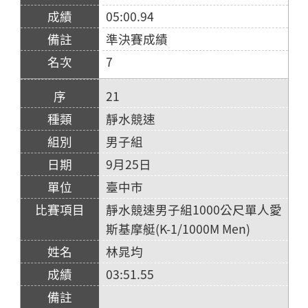
05:00.94
準決賽成績
7
21
靜水競速
男子組
9月25日
臺中市
靜水競速男子組1000公尺單人愛
斯基摩艇(K-1/1000M Men)
林晁均
03:51.55