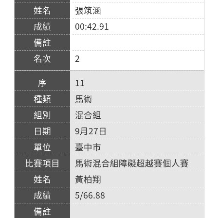
張筑涵
00:42.91
2
11
馬術
混合組
9月27日
臺中市
馬術混合組障礙超越賽個人賽
黃柏翔
5/66.88