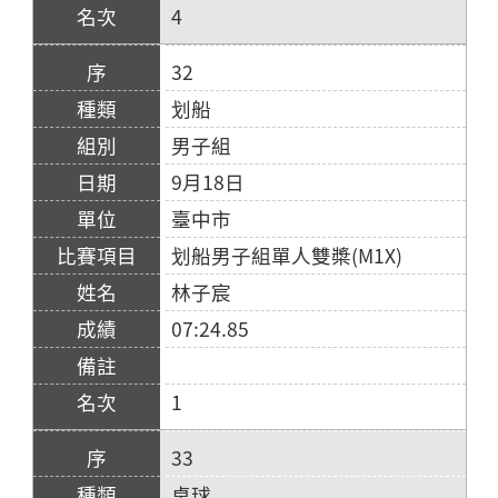
4
32
划船
男子組
9月18日
臺中市
划船男子組單人雙槳(M1X)
林子宸
07:24.85
1
33
桌球