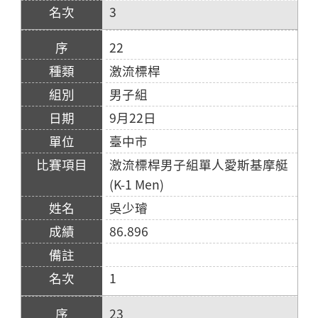
3
22
激流標桿
男子組
9月22日
臺中市
激流標桿男子組單人愛斯基摩艇
(K-1 Men)
吳少璿
86.896
1
23