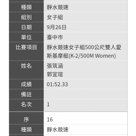
靜水競速
女子組
9月26日
臺中市
靜水競速女子組500公尺雙人愛
斯基摩艇(K-2/500M Women)
張筑涵
郭宜瑄
01:52.33
1
16
靜水競速