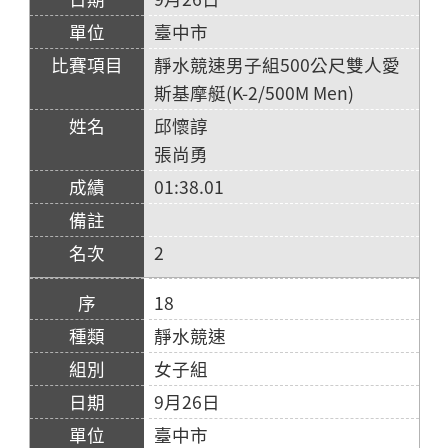
臺中市
靜水競速男子組500公尺雙人愛
斯基摩艇(K-2/500M Men)
邱懷諄
張尚勇
01:38.01
2
18
靜水競速
女子組
9月26日
臺中市