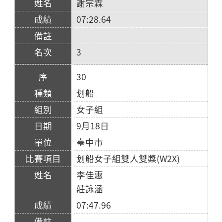
謝宗霖
07:28.64
3
30
划船
女子組
9月18日
臺中市
划船女子組雙人雙槳(W2X)
李佳惠
莊詠涵
07:47.96