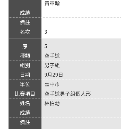
黃軍翰
3
5
空手道
男子組
9月29日
臺中市
空手道男子組個人形
林柏勳