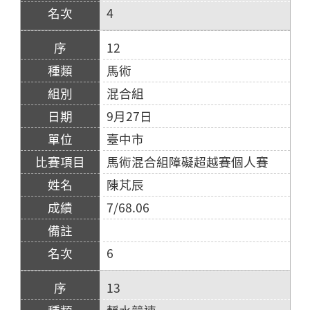
4
12
馬術
混合組
9月27日
臺中市
馬術混合組障礙超越賽個人賽
陳芃辰
7/68.06
6
13