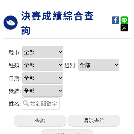
決賽成績綜合查
詢
縣市:
種類:
組別:
日期:
獎牌:
姓名: