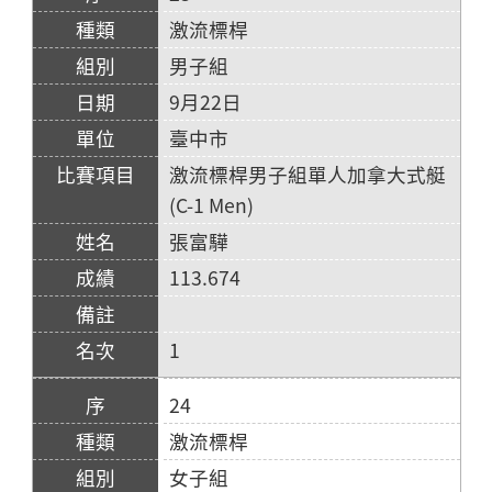
激流標桿
男子組
9月22日
臺中市
激流標桿男子組單人加拿大式艇
(C-1 Men)
張富驊
113.674
1
24
激流標桿
女子組