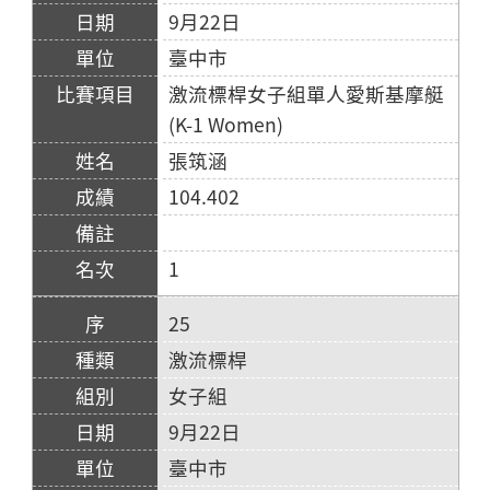
9月22日
臺中市
激流標桿女子組單人愛斯基摩艇
(K-1 Women)
張筑涵
104.402
1
25
激流標桿
女子組
9月22日
臺中市