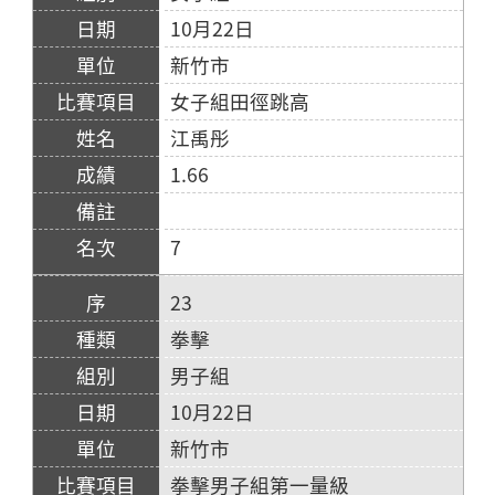
10月22日
新竹市
女子組田徑跳高
江禹彤
1.66
7
23
拳擊
男子組
10月22日
新竹市
拳擊男子組第一量級