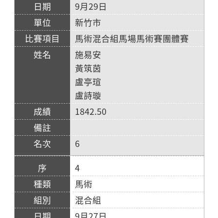
9月29日
新竹市
馬術混合組馬場馬術賽團體賽
施易安
黃筑茵
盧亭瑄
盧詩璇
1842.50
6
4
馬術
混合組
9月27日