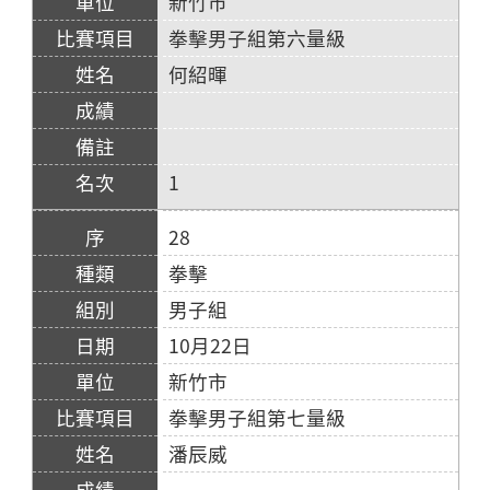
新竹市
拳擊男子組第六量級
何紹暉
1
28
拳擊
男子組
10月22日
新竹市
拳擊男子組第七量級
潘辰威