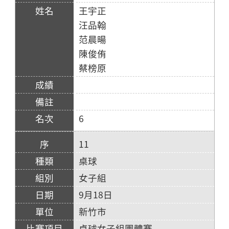
王宇正
汪品翰
范晨暘
陳俊侑
蔡榜原
6
11
桌球
女子組
9月18日
新竹市
桌球女子組團體賽