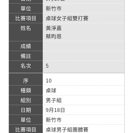
新竹市
桌球女子組雙打賽
黃淨嘉
蔡昀恩
5
10
桌球
男子組
9月18日
新竹市
桌球男子組團體賽