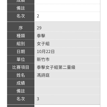
2
29
拳擊
女子組
10月22日
新竹市
拳擊女子組第二量級
馮詩庭
3