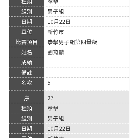
拳擊
男子組
10月22日
新竹市
拳擊男子組第四量級
劉育麟
5
27
拳擊
男子組
10月22日