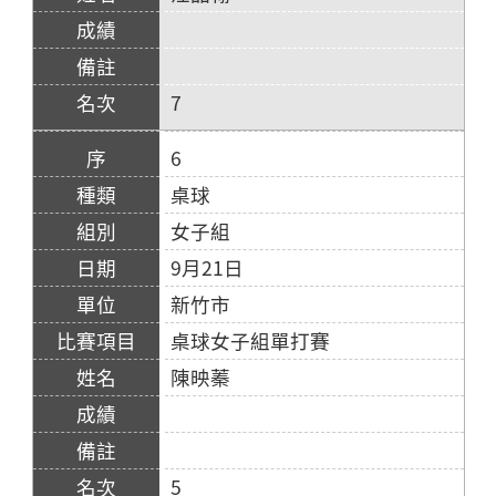
7
6
桌球
女子組
9月21日
新竹市
桌球女子組單打賽
陳映蓁
5