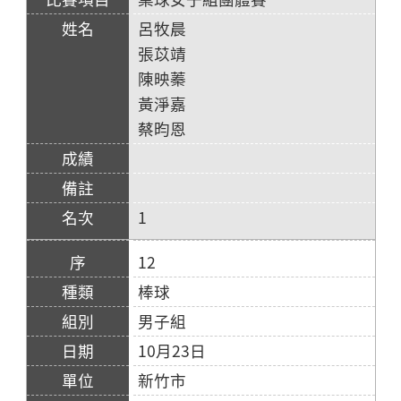
呂牧晨
張苡靖
陳映蓁
黃淨嘉
蔡昀恩
1
12
棒球
男子組
10月23日
新竹市