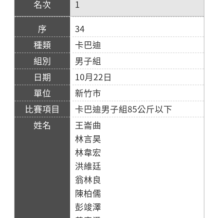
1
34
卡巴迪
男子組
10月22日
新竹市
卡巴迪男子組85公斤以下
王崙曲
林言昊
林韋宏
洪維廷
翁林良
陳柏儒
彭竣澤