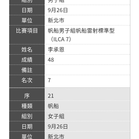
9月26日
新北市
帆船男子組帆船雷射標準型
（ILCA 7）
李承恩
48
7
21
帆船
女子組
9月26日
新北市