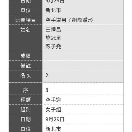
9月29日
新北市
空手道男子組團體形
王懌昌
施冠丞
嚴子堯
2
8
空手道
女子組
9月29日
新北市