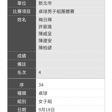
新北市
桌球男子組團體賽
梅日燁
許宸逢
陳威呈
陳建安
陳柏諺
4
34
桌球
女子組
9月18日