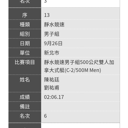
3
13
靜水競速
男子組
9月26日
新北市
靜水競速男子組500公尺雙人加
拿大式艇(C-2/500M Men)
陳祐廷
劉祐甫
02:06.17
6