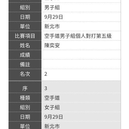
男子組
9月29日
新北市
空手道男子組個人對打第五級
陳奕安
2
3
空手道
女子組
9月29日
新北市