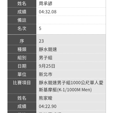
周承諺
04:32.08
5
23
靜水競速
男子組
9月25日
新北市
靜水競速男子組1000公尺單人愛
斯基摩艇(K-1/1000M Men)
熊家畯
04:22.90