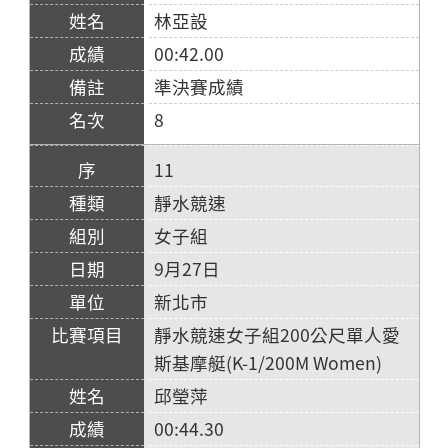
林亞設
00:42.00
準決賽成績
8
11
靜水競速
女子組
9月27日
新北市
靜水競速女子組200公尺單人愛
斯基摩艇(K-1/200M Women)
邱瑩萍
00:44.30