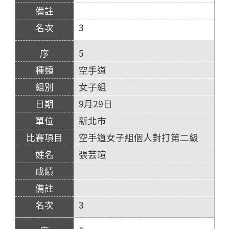
3
5
空手道
女子組
9月29日
新北市
空手道女子組個人對打第二級
張芸瑄
3