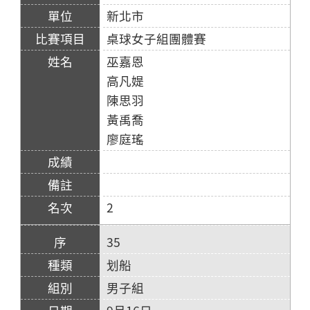
新北市
桌球女子組團體賽
巫嘉恩
高凡媞
陳思羽
黃禹喬
廖庭瑤
2
35
划船
男子組