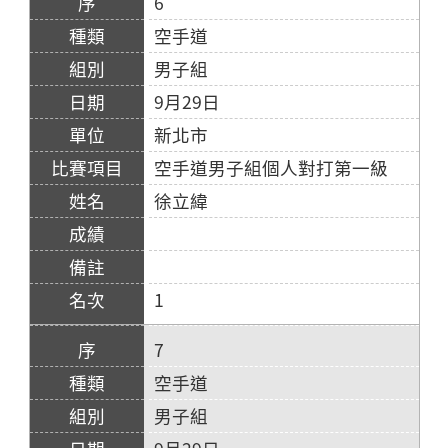
6
空手道
男子組
9月29日
新北市
空手道男子組個人對打第一級
徐立緯
1
7
空手道
男子組