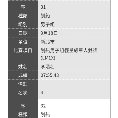
31
划船
男子組
9月18日
新北市
划船男子組輕量級單人雙槳
(LM1X)
李浩名
07:55.43
4
32
划船