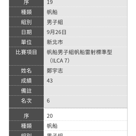
19
帆船
男子組
9月26日
新北市
帆船男子組帆船雷射標準型
（ILCA 7）
鄭宇志
43
6
20
帆船
男子組