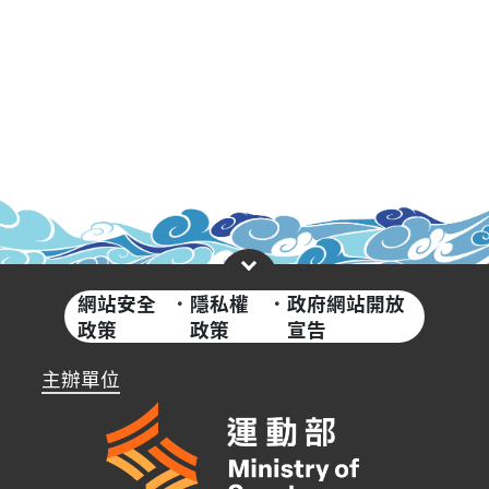
網站安全
·
隱私權
·
政府網站開放
政策
政策
宣告
主辦單位