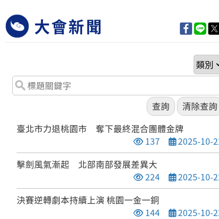
大會新聞
臺北市力退桃園市 奪下最終混合團體金牌
點閱次數
發布日期
137
2025-10-2
擊劍風氣漸起 北部南部發展差異大
點閱次數
發布日期
224
2025-10-2
決賽逆轉劇本持續上演 桃園一金一銅
點閱次數
發布日期
144
2025-10-2