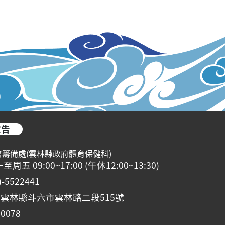
宣告
會籌備處(雲林縣政府體育保健科)
 09:00~17:00 (午休12:00~13:30)
5522441
0雲林縣斗六市雲林路二段515號
0078