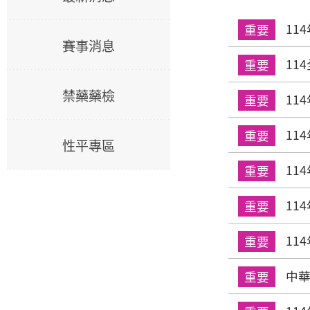
11
重要
賽事消息
11
重要
禁藥藥檢
11
重要
11
重要
性平專區
11
重要
11
重要
11
重要
中華
重要