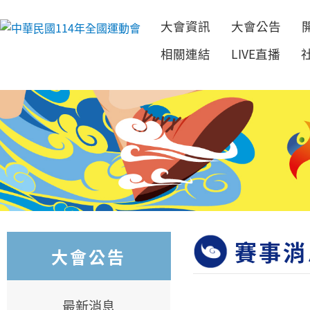
大會資訊
大會公告
跳到主要內容
相關連結
LIVE直播
賽事消
大會公告
最新消息