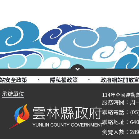
站安全政策
·
隱私權政策
·
政府網站開放
承辦單位
114年全國運動
服務時間：周一至周五
聯絡電話：(05)-
聯絡地址：64
瀏覽人數：289