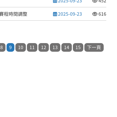
發布日期
點閱次數
2025-09-23
452
發布日期
點閱次數
次賽程時間調整
2025-09-23
616