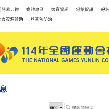
開閉幕典禮
媒體專區
競賽資訊
場館資訊
報
社會資源贊助
登革熱防治
息