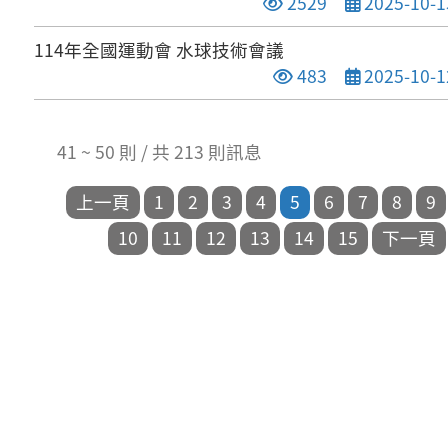
點閱次數
發布日期
2529
2025-10-1
114年全國運動會 水球技術會議
點閱次數
發布日期
483
2025-10-1
41 ~ 50 則 / 共 213 則訊息