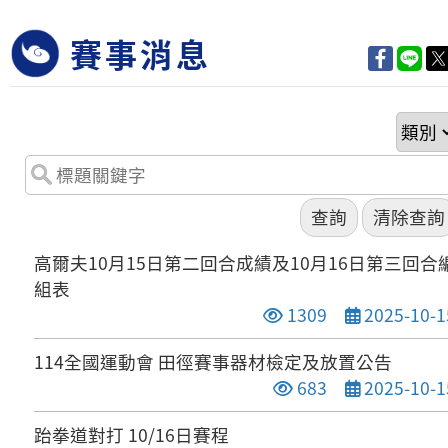
賽事消息
高爾夫10月15日第二回合成績及10月16日第三回合
組表
點閱次數
發布日期
1309
2025-10-1
114全國運動會 田徑賽事器材檢定及放置公告
點閱次數
發布日期
683
2025-10-1
跆拳道對打 10/16日賽程