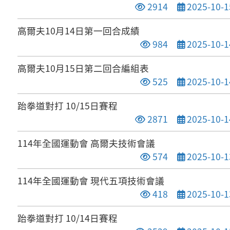
點閱次數
發布日期
2914
2025-10-1
高爾夫10月14日第一回合成績
點閱次數
發布日期
984
2025-10-1
高爾夫10月15日第二回合編組表
點閱次數
發布日期
525
2025-10-1
跆拳道對打 10/15日賽程
點閱次數
發布日期
2871
2025-10-1
114年全國運動會 高爾夫技術會議
點閱次數
發布日期
574
2025-10-1
114年全國運動會 現代五項技術會議
點閱次數
發布日期
418
2025-10-1
跆拳道對打 10/14日賽程