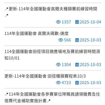
📍更新-114年全國運動會高爾夫種類賽前練習時間
📍
點閱次數
發布日期
1357
2025-10-04
114年全國運動會 高爾夫碼數-速度
點閱次數
發布日期
566
2025-10-03
114全國運動會田徑項目適應場地及賽前練習時間須
知10/01
點閱次數
發布日期
1304
2025-10-03
更新-114年全國運動會 田徑種類賽程表10/3
點閱次數
發布日期
4723
2025-10-03
📍114年全國運動會各參賽單位隊職員請領雜費及住
宿費代金補助實施計畫📍