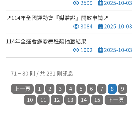
點閱次數
發布日期
2599
2025-10-03
📍114年全國運動會『媒體證』開放申請📍
點閱次數
發布日期
3084
2025-10-03
114年全運會霹靂舞種類抽籤結果
點閱次數
發布日期
1092
2025-10-03
71 ~ 80 則 / 共 231 則訊息