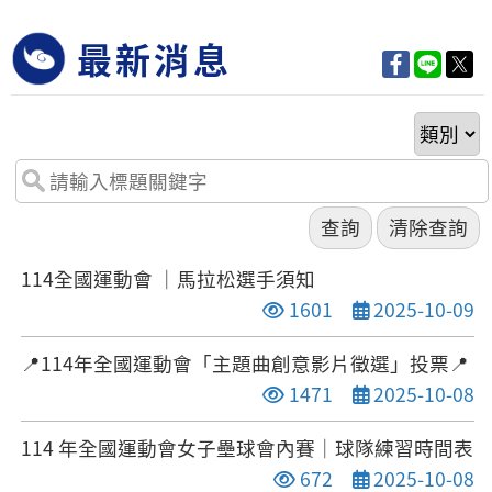
最新消息
114全國運動會 ｜馬拉松選手須知
點閱次數
發布日期
1601
2025-10-09
📍114年全國運動會「主題曲創意影片徵選」投票📍
點閱次數
發布日期
1471
2025-10-08
114 年全國運動會女子壘球會內賽｜球隊練習時間表
點閱次數
發布日期
672
2025-10-08