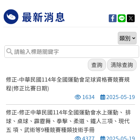
最新消息
修正-中華民國114年全國運動會足球資格賽競賽規
程(修正比賽日期)
點閱次數
發布日期
1634
2025-05-19
修正-修正中華民國114年全國運動會水上運動、 排
球、桌球、霹靂舞、拳擊、柔道、鐵人三項、現代
五 項、武術等9種競賽種類技術手冊
點閱次數
發布日期
4377
2025-05-19