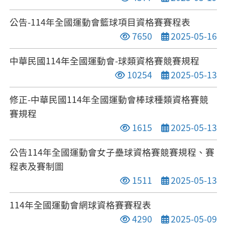
公告-114年全國運動會籃球項目資格賽賽程表
點閱次數
發布日期
7650
2025-05-16
中華民國114年全國運動會-球類資格賽競賽規程
點閱次數
發布日期
10254
2025-05-13
修正-中華民國114年全國運動會棒球種類資格賽競
賽規程
點閱次數
發布日期
1615
2025-05-13
公告114年全國運動會女子壘球資格賽競賽規程、賽
程表及賽制圖
點閱次數
發布日期
1511
2025-05-13
114年全國運動會網球資格賽賽程表
點閱次數
發布日期
4290
2025-05-09