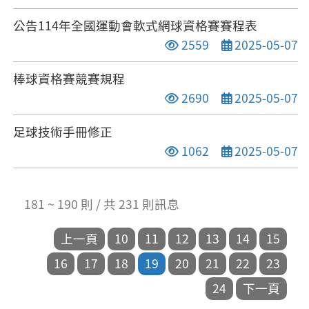
公告114年全國運動會軟式網球資格賽賽程表
點閱次數
發布日期
2559
2025-05-07
棒球資格賽競賽規程
點閱次數
發布日期
2690
2025-05-07
足球技術手冊修正
點閱次數
發布日期
1062
2025-05-07
181 ~ 190 則 / 共 231 則訊息