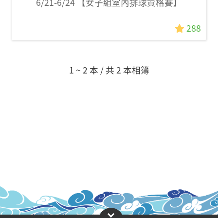
6/21-6/24 【女子組室內排球資格賽】
288
1 ~ 2 本 / 共 2 本相簿