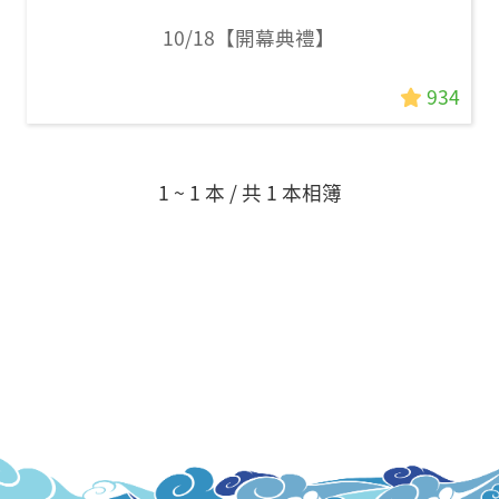
10/18【開幕典禮】
934
1 ~ 1 本 / 共 1 本相簿