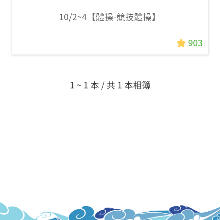
10/2~4【體操-競技體操】
903
1 ~ 1 本 / 共 1 本相簿