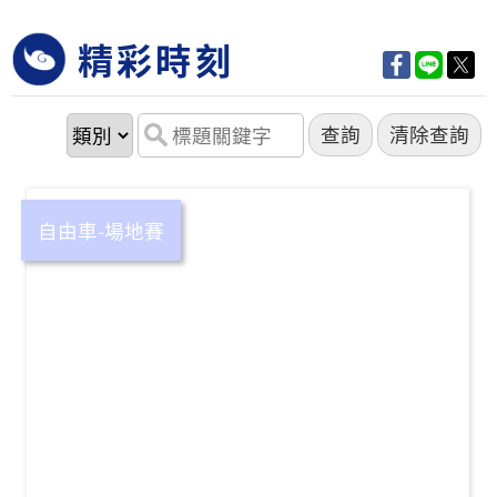
精彩時刻
自由車-場地賽