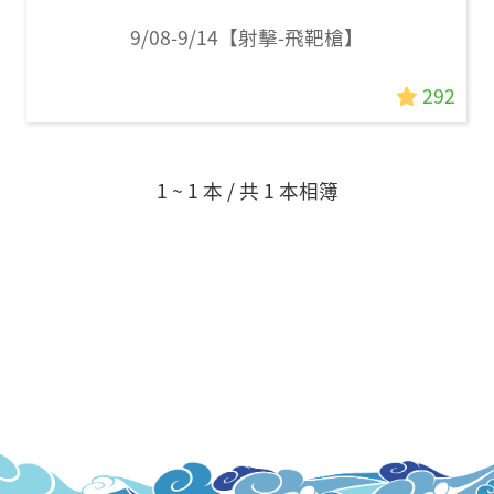
9/08-9/14【射擊-飛靶槍】
292
1 ~ 1 本 / 共 1 本相簿