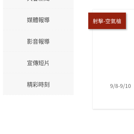
媒體報導
射擊-空氣槍
影音報導
宣傳短片
精彩時刻
9/8-9/