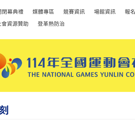
開閉幕典禮
媒體專區
競賽資訊
場館資訊
報
社會資源贊助
登革熱防治
刻