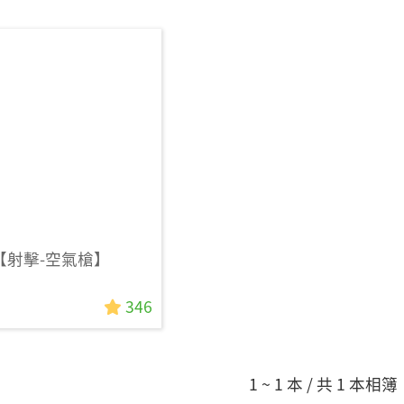
10【射擊-空氣槍】
346
1 ~ 1 本 / 共 1 本相簿