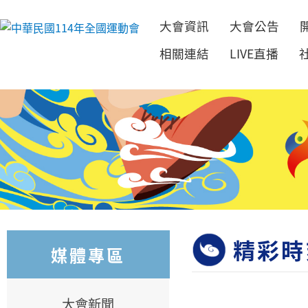
大會資訊
大會公告
跳到主要內容
相關連結
LIVE直播
精彩時
媒體專區
大會新聞