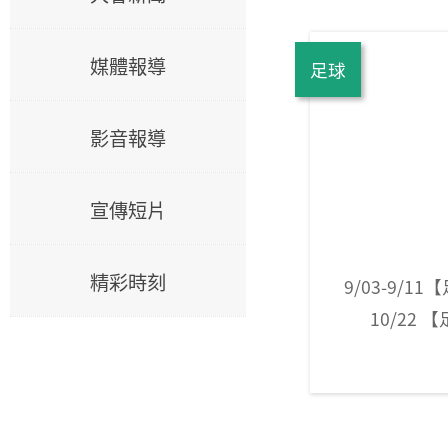
媒體報導
足球
影音報導
宣傳短片
精彩時刻
9/03-9/1
10/22