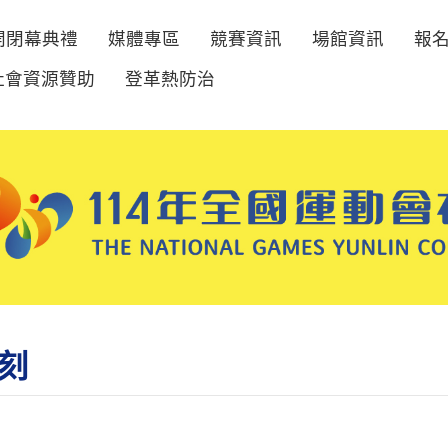
開閉幕典禮
媒體專區
競賽資訊
場館資訊
報
社會資源贊助
登革熱防治
刻