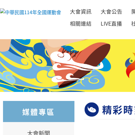
大會資訊
大會公告
跳到主要內容
相關連結
LIVE直播
精彩時
媒體專區
大會新聞