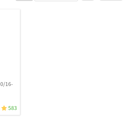
/16-
583